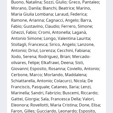
Buono, Natalina; Sozzi, Giulio; Greco, Pantaleo;
Morano, Danila; Bianchi, Beatrice; Marino,
Maria Giulia Lombana; Laraud, Federica;
Ramone, Arianna; Cagnacci, Angelo; Barra,
Fabio; Gustavino, Claudio; Ferrero, Simone;
Ghezzi, Fabio; Cromi, Antonella; Laganà,
Antonio Simone; Longo, Valentina Laurita;
Stollagli, Francesca; Sirico, Angelo; Lanzone,
Antonio; Driul, Lorenza; Cecchini, Fabiana;
Xodo, Serena; Rodriguez, Brian; Mercado‐
olivares, Felipe; Elkafrawi, Deena; Sisti,
Giovanni; Esposito, Rosanna; Coviello, Antonio;
Cerbone, Marco; Morlando, Maddalena;
Schiattarella, Antonio; Colacurci, Nicola; De
Franciscis, Pasquale; Cataneo, Ilaria; Lenzi,
Marinella; Sandri, Fabrizio; Buscemi, Riccardo;
Gattei, Giorgia; Sala, Francesca Della; Valori,
Eleonora; Rovellotti, Maria Cristina; Done, Elisa;
Faron, Gilles; Gucciardo, Leonardo; Esposito,