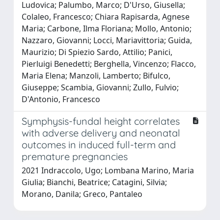
Ludovica; Palumbo, Marco; D'Urso, Giusella;
Colaleo, Francesco; Chiara Rapisarda, Agnese
Maria; Carbone, Ilma Floriana; Mollo, Antonio;
Nazzaro, Giovanni; Locci, Mariavittoria; Guida,
Maurizio; Di Spiezio Sardo, Attilio; Panici,
Pierluigi Benedetti; Berghella, Vincenzo; Flacco,
Maria Elena; Manzoli, Lamberto; Bifulco,
Giuseppe; Scambia, Giovanni; Zullo, Fulvio;
D'Antonio, Francesco
Symphysis-fundal height correlates
with adverse delivery and neonatal
outcomes in induced full-term and
premature pregnancies
2021 Indraccolo, Ugo; Lombana Marino, Maria
Giulia; Bianchi, Beatrice; Catagini, Silvia;
Morano, Danila; Greco, Pantaleo