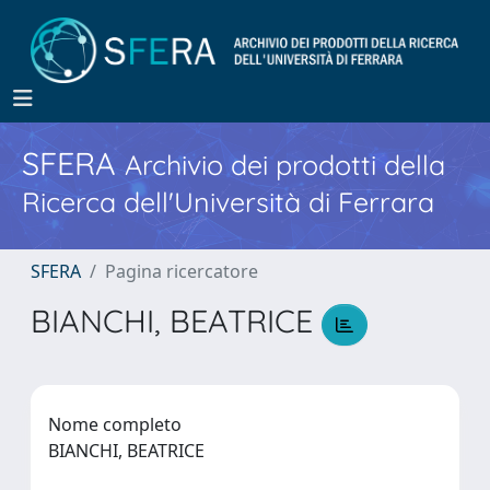
SFERA
Archivio dei prodotti della
Ricerca dell'Università di Ferrara
SFERA
Pagina ricercatore
BIANCHI, BEATRICE
Nome completo
BIANCHI, BEATRICE