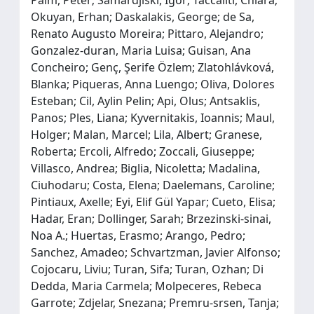
Okuyan, Erhan; Daskalakis, George; de Sa,
Renato Augusto Moreira; Pittaro, Alejandro;
Gonzalez‐duran, Maria Luisa; Guisan, Ana
Concheiro; Genç, Şerife Özlem; Zlatohlávková,
Blanka; Piqueras, Anna Luengo; Oliva, Dolores
Esteban; Cil, Aylin Pelin; Api, Olus; Antsaklis,
Panos; Ples, Liana; Kyvernitakis, Ioannis; Maul,
Holger; Malan, Marcel; Lila, Albert; Granese,
Roberta; Ercoli, Alfredo; Zoccali, Giuseppe;
Villasco, Andrea; Biglia, Nicoletta; Madalina,
Ciuhodaru; Costa, Elena; Daelemans, Caroline;
Pintiaux, Axelle; Eyi, Elif Gül Yapar; Cueto, Elisa;
Hadar, Eran; Dollinger, Sarah; Brzezinski‐sinai,
Noa A.; Huertas, Erasmo; Arango, Pedro;
Sanchez, Amadeo; Schvartzman, Javier Alfonso;
Cojocaru, Liviu; Turan, Sifa; Turan, Ozhan; Di
Dedda, Maria Carmela; Molpeceres, Rebeca
Garrote; Zdjelar, Snezana; Premru‐srsen, Tanja;