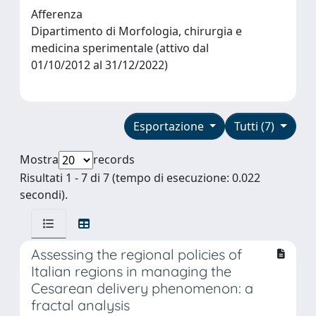
Afferenza
Dipartimento di Morfologia, chirurgia e
medicina sperimentale (attivo dal
01/10/2012 al 31/12/2022)
Esportazione
Tutti (7)
Mostra
records
Risultati 1 - 7 di 7 (tempo di esecuzione: 0.022
secondi).
Assessing the regional policies of
Italian regions in managing the
Cesarean delivery phenomenon: a
fractal analysis