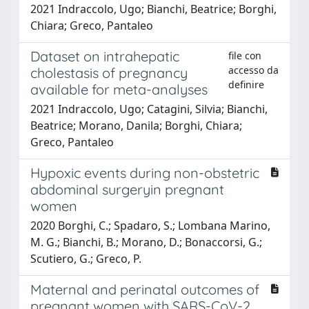
2021 Indraccolo, Ugo; Bianchi, Beatrice; Borghi,
Chiara; Greco, Pantaleo
Dataset on intrahepatic
file con
accesso da
cholestasis of pregnancy
definire
available for meta-analyses
2021 Indraccolo, Ugo; Catagini, Silvia; Bianchi,
Beatrice; Morano, Danila; Borghi, Chiara;
Greco, Pantaleo
Hypoxic events during non-obstetric
abdominal surgeryin pregnant
women
2020 Borghi, C.; Spadaro, S.; Lombana Marino,
M. G.; Bianchi, B.; Morano, D.; Bonaccorsi, G.;
Scutiero, G.; Greco, P.
Maternal and perinatal outcomes of
pregnant women with SARS-CoV-2