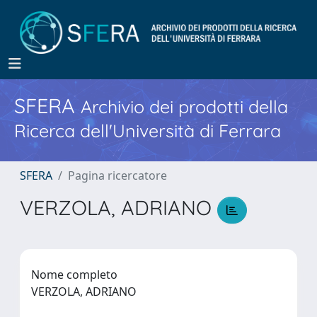
SFERA
Archivio dei prodotti della
Ricerca dell'Università di Ferrara
SFERA
Pagina ricercatore
VERZOLA, ADRIANO
Nome completo
VERZOLA, ADRIANO