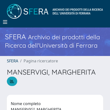
SFERA
Archivio dei prodotti della
Ricerca dell'Università di Ferrara
SFERA
Pagina ricercatore
MANSERVIGI, MARGHERITA
Nome completo
MANSERVIGI, MARGHERITA