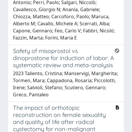
Antonio; Perri, Paolo; Salgari, Niccolò;
Cavallesco, Giorgio N; Anania, Gabriele;
Chiozza, Matteo; Carcoforo, Paolo; Maruca,
Alberto M; Cavallo, Michele A; Scerrati, Alba;
Capone, Gennaro; Feo, Carlo V; Fabbri, Nicolò;
Fazzin, Marta; Forini, Maria E
Safety of misoprostol vs
dinoprostone for induction of labor: A
systematic review and meta-analysis
2023 Taliento, Cristina; Manservigi, Margherita;
Tormen, Mara; Cappadona, Rosaria; Piccolotti,
Irene; Salvioli, Stefano; Scutiero, Gennaro;
Greco, Pantaleo
The impact of orthotopic
reconstruction on female sexuality
and quality of life after radical
cystectomy for non-malignant