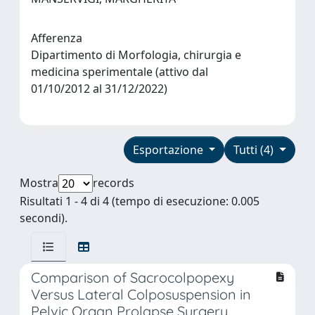
Afferenza
Dipartimento di Morfologia, chirurgia e
medicina sperimentale (attivo dal
01/10/2012 al 31/12/2022)
Esportazione
Tutti (4)
Mostra
records
Risultati 1 - 4 di 4 (tempo di esecuzione: 0.005
secondi).
Comparison of Sacrocolpopexy
Versus Lateral Colposuspension in
Pelvic Organ Prolapse Surgery