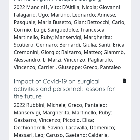
2022 Mancini1, Vito; D’Altilia, Nicola; Giovanni
Falagario, Ugo; Martino, Leonardo; Annese,
Pasquale; Maria Busetto, Gian; Bettocchi, Carlo;
Cormio, Luigi; Sanguedolce, Francesca;
Martinello, Ruby; Manservigi, Margherita;
Scutiero, Gennaro; Bernardi, Giulia; Santi, Erica;
Cremonini, Giorgio; Balzarro, Matteo; Giammò,
Alessandro; Li Marzi, Vincenzo; Pagliarulo,
Vincenzo; Carrieri, Giuseppe; Greco, Pantaleo
Impact of Covid-19 on surgical
activities and personnel: lessons for
the future
2022 Rubbini, Michele; Greco, Pantaleo;
Manservigi, Margherita; Martinello, Ruby;
Gasbarro, Vincenzo; Piccolo, Elisa;
Occhionorelli, Savino; Lacavalla, Domenico;
Massari, Leo; Caruso, Gaetano; Caldaria,