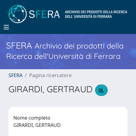
SFERA
Archivio dei prodotti della
Ricerca dell'Università di Ferrara
SFERA
Pagina ricercatore
GIRARDI, GERTRAUD
Nome completo
GIRARDI, GERTRAUD