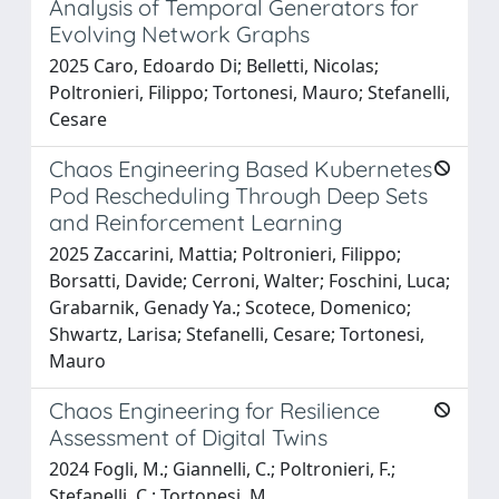
Analysis of Temporal Generators for
Evolving Network Graphs
2025 Caro, Edoardo Di; Belletti, Nicolas;
Poltronieri, Filippo; Tortonesi, Mauro; Stefanelli,
Cesare
Chaos Engineering Based Kubernetes
Pod Rescheduling Through Deep Sets
and Reinforcement Learning
2025 Zaccarini, Mattia; Poltronieri, Filippo;
Borsatti, Davide; Cerroni, Walter; Foschini, Luca;
Grabarnik, Genady Ya.; Scotece, Domenico;
Shwartz, Larisa; Stefanelli, Cesare; Tortonesi,
Mauro
Chaos Engineering for Resilience
Assessment of Digital Twins
2024 Fogli, M.; Giannelli, C.; Poltronieri, F.;
Stefanelli, C.; Tortonesi, M.