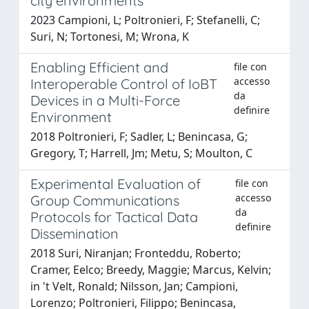
city environments
2023 Campioni, L; Poltronieri, F; Stefanelli, C;
Suri, N; Tortonesi, M; Wrona, K
Enabling Efficient and
file con
accesso
Interoperable Control of IoBT
da
Devices in a Multi-Force
definire
Environment
2018 Poltronieri, F; Sadler, L; Benincasa, G;
Gregory, T; Harrell, Jm; Metu, S; Moulton, C
Experimental Evaluation of
file con
accesso
Group Communications
da
Protocols for Tactical Data
definire
Dissemination
2018 Suri, Niranjan; Fronteddu, Roberto;
Cramer, Eelco; Breedy, Maggie; Marcus, Kelvin;
in 't Velt, Ronald; Nilsson, Jan; Campioni,
Lorenzo; Poltronieri, Filippo; Benincasa,