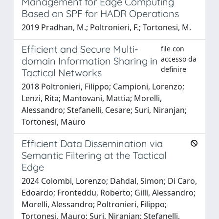
Management for Edge Computing
Based on SPF for HADR Operations
2019 Pradhan, M.; Poltronieri, F.; Tortonesi, M.
Efficient and Secure Multi-
file con
accesso da
domain Information Sharing in
definire
Tactical Networks
2018 Poltronieri, Filippo; Campioni, Lorenzo;
Lenzi, Rita; Mantovani, Mattia; Morelli,
Alessandro; Stefanelli, Cesare; Suri, Niranjan;
Tortonesi, Mauro
Efficient Data Dissemination via
Semantic Filtering at the Tactical
Edge
2024 Colombi, Lorenzo; Dahdal, Simon; Di Caro,
Edoardo; Fronteddu, Roberto; Gilli, Alessandro;
Morelli, Alessandro; Poltronieri, Filippo;
Tortonesi, Mauro; Suri, Niranjan; Stefanelli,