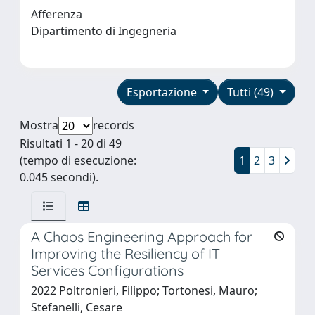
Afferenza
Dipartimento di Ingegneria
Esportazione
Tutti (49)
Mostra
records
Risultati 1 - 20 di 49
(tempo di esecuzione:
1
2
3
0.045 secondi).
A Chaos Engineering Approach for
Improving the Resiliency of IT
Services Configurations
2022 Poltronieri, Filippo; Tortonesi, Mauro;
Stefanelli, Cesare