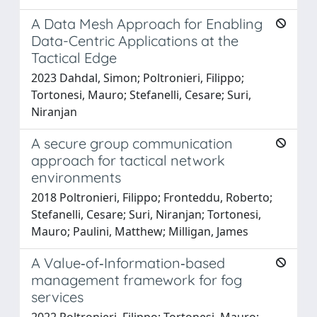
A Data Mesh Approach for Enabling
Data-Centric Applications at the
Tactical Edge
2023 Dahdal, Simon; Poltronieri, Filippo;
Tortonesi, Mauro; Stefanelli, Cesare; Suri,
Niranjan
A secure group communication
approach for tactical network
environments
2018 Poltronieri, Filippo; Fronteddu, Roberto;
Stefanelli, Cesare; Suri, Niranjan; Tortonesi,
Mauro; Paulini, Matthew; Milligan, James
A Value‐of‐Information‐based
management framework for fog
services
2022 Poltronieri, Filippo; Tortonesi, Mauro;