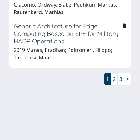
Giacomo; Ordway, Blake; Peuhkuri, Markus;
Rautenberg, Mathias
Generic Architecture for Edge
Computing Based on SPF for Military
HADR Operations
2019 Manas, Pradhan; Poltronieri, Filippo;
Tortonesi, Mauro
1
2
3