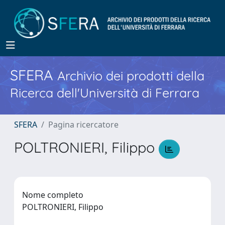
SFERA
Archivio dei prodotti della
Ricerca dell'Università di Ferrara
SFERA
Pagina ricercatore
POLTRONIERI, Filippo
Nome completo
POLTRONIERI, Filippo