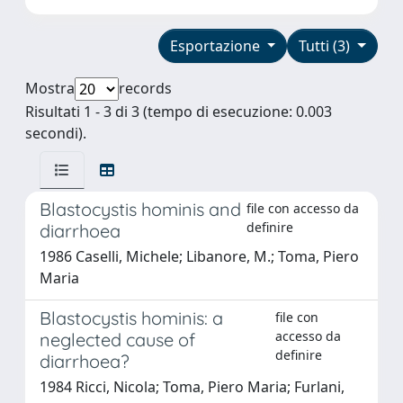
Esportazione
Tutti (3)
Mostra
records
Risultati 1 - 3 di 3 (tempo di esecuzione: 0.003
secondi).
Blastocystis hominis and
file con accesso da
definire
diarrhoea
1986 Caselli, Michele; Libanore, M.; Toma, Piero
Maria
Blastocystis hominis: a
file con
accesso da
neglected cause of
definire
diarrhoea?
1984 Ricci, Nicola; Toma, Piero Maria; Furlani,