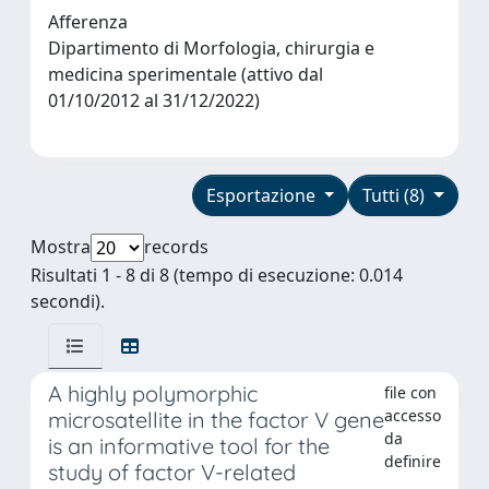
Afferenza
Dipartimento di Morfologia, chirurgia e
medicina sperimentale (attivo dal
01/10/2012 al 31/12/2022)
Esportazione
Tutti (8)
Mostra
records
Risultati 1 - 8 di 8 (tempo di esecuzione: 0.014
secondi).
A highly polymorphic
file con
accesso
microsatellite in the factor V gene
da
is an informative tool for the
definire
study of factor V-related