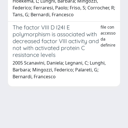
Hoekema, L; Lunghi, Barbara; Mingozzi,
Federico; Ferraresi, Paolo; Friso, S; Corrocher, R;
Tans, G; Bernardi, Francesco
The factor VIII D I24I E
file con
accesso
polymorphism is associated with
da
decreased factor VIII activity and
definire
not with activated protein C
resistance levels
2005 Scanavini, Daniela; Legnani, C; Lunghi,
Barbara; Mingozzi, Federico; Palareti, G;
Bernardi, Francesco