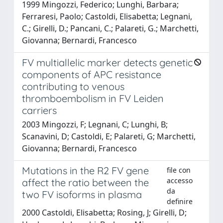
1999 Mingozzi, Federico; Lunghi, Barbara;
Ferraresi, Paolo; Castoldi, Elisabetta; Legnani,
C.; Girelli, D.; Pancani, C.; Palareti, G.; Marchetti,
Giovanna; Bernardi, Francesco
FV multiallelic marker detects genetic
components of APC resistance
contributing to venous
thromboembolism in FV Leiden
carriers
2003 Mingozzi, F; Legnani, C; Lunghi, B;
Scanavini, D; Castoldi, E; Palareti, G; Marchetti,
Giovanna; Bernardi, Francesco
Mutations in the R2 FV gene
file con
accesso
affect the ratio between the
da
two FV isoforms in plasma
definire
2000 Castoldi, Elisabetta; Rosing, J; Girelli, D;