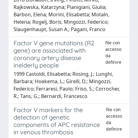
Rajkowska, Katarzyna; Pianigiani, Giulia;
Barbon, Elena; Morini, Elisabetta; Motaln,
Helena; Rogelj, Boris; Mingozzi, Federico;
Slaugenhaupt, Susan A.; Pagani, Franco
Factor V gene mutations (R2
file con
accesso
gene) are associated with
da
coronary artery disease
definire
inelderly people
1999 Castoldi, Elisabetta; Rosing, J.; Lunghi,
Barbara; Hoekema, L.; Girelli, D.; Mingozzi,
Federico; Ferraresi, Paolo; Friso, S.; Corrocher,
R.; Tans, G.; Bernardi, Francesco
Factor V markers for the
file con
accesso
detection of genetic
da
components of APC resistance
definire
in venous thrombosis