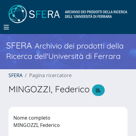
SFERA
Archivio dei prodotti della
Ricerca dell'Università di Ferrara
SFERA
Pagina ricercatore
MINGOZZI, Federico
Nome completo
MINGOZZI, Federico