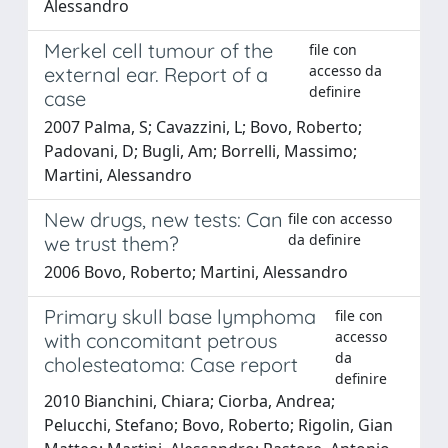
Alessandro
Merkel cell tumour of the
file con
accesso da
external ear. Report of a
definire
case
2007 Palma, S; Cavazzini, L; Bovo, Roberto;
Padovani, D; Bugli, Am; Borrelli, Massimo;
Martini, Alessandro
New drugs, new tests: Can
file con accesso
da definire
we trust them?
2006 Bovo, Roberto; Martini, Alessandro
Primary skull base lymphoma
file con
accesso
with concomitant petrous
da
cholesteatoma: Case report
definire
2010 Bianchini, Chiara; Ciorba, Andrea;
Pelucchi, Stefano; Bovo, Roberto; Rigolin, Gian