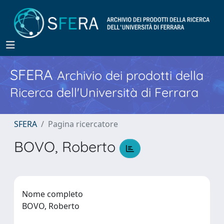
SFERA
Archivio dei prodotti della
Ricerca dell'Università di Ferrara
SFERA
Pagina ricercatore
BOVO, Roberto
Nome completo
BOVO, Roberto