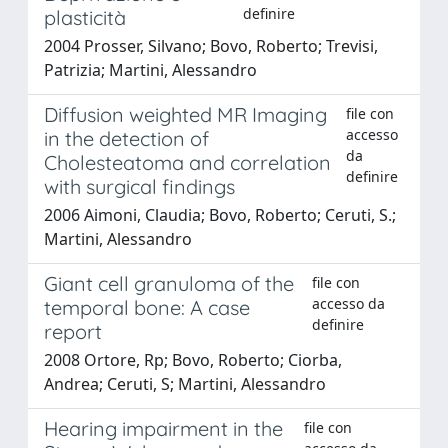
definire
plasticità
2004 Prosser, Silvano; Bovo, Roberto; Trevisi,
Patrizia; Martini, Alessandro
Diffusion weighted MR Imaging
file con
accesso
in the detection of
da
Cholesteatoma and correlation
definire
with surgical findings
2006 Aimoni, Claudia; Bovo, Roberto; Ceruti, S.;
Martini, Alessandro
Giant cell granuloma of the
file con
accesso da
temporal bone: A case
definire
report
2008 Ortore, Rp; Bovo, Roberto; Ciorba,
Andrea; Ceruti, S; Martini, Alessandro
Hearing impairment in the
file con