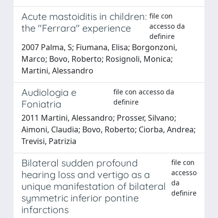
Acute mastoiditis in children:
file con
accesso da
the "Ferrara" experience
definire
2007 Palma, S; Fiumana, Elisa; Borgonzoni,
Marco; Bovo, Roberto; Rosignoli, Monica;
Martini, Alessandro
Audiologia e
file con accesso da
definire
Foniatria
2011 Martini, Alessandro; Prosser, Silvano;
Aimoni, Claudia; Bovo, Roberto; Ciorba, Andrea;
Trevisi, Patrizia
Bilateral sudden profound
file con
accesso
hearing loss and vertigo as a
da
unique manifestation of bilateral
definire
symmetric inferior pontine
infarctions