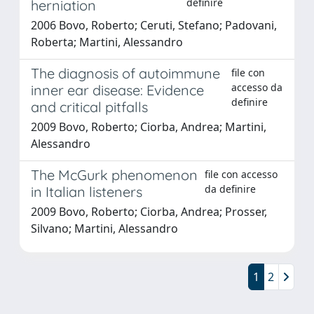
definire
herniation
2006 Bovo, Roberto; Ceruti, Stefano; Padovani,
Roberta; Martini, Alessandro
The diagnosis of autoimmune
file con
accesso da
inner ear disease: Evidence
definire
and critical pitfalls
2009 Bovo, Roberto; Ciorba, Andrea; Martini,
Alessandro
The McGurk phenomenon
file con accesso
da definire
in Italian listeners
2009 Bovo, Roberto; Ciorba, Andrea; Prosser,
Silvano; Martini, Alessandro
1
2