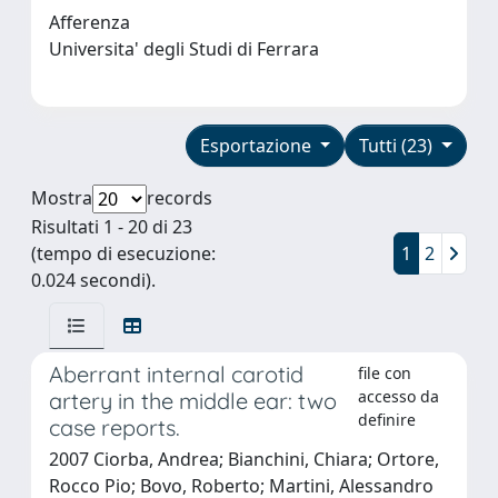
Afferenza
Universita' degli Studi di Ferrara
Esportazione
Tutti (23)
Mostra
records
Risultati 1 - 20 di 23
(tempo di esecuzione:
1
2
0.024 secondi).
Aberrant internal carotid
file con
accesso da
artery in the middle ear: two
definire
case reports.
2007 Ciorba, Andrea; Bianchini, Chiara; Ortore,
Rocco Pio; Bovo, Roberto; Martini, Alessandro