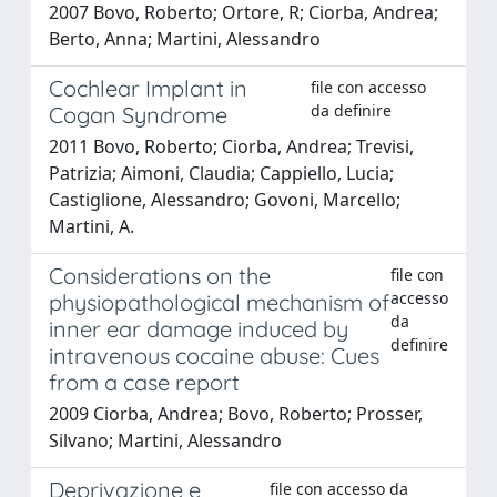
2007 Bovo, Roberto; Ortore, R; Ciorba, Andrea;
Berto, Anna; Martini, Alessandro
Cochlear Implant in
file con accesso
da definire
Cogan Syndrome
2011 Bovo, Roberto; Ciorba, Andrea; Trevisi,
Patrizia; Aimoni, Claudia; Cappiello, Lucia;
Castiglione, Alessandro; Govoni, Marcello;
Martini, A.
Considerations on the
file con
accesso
physiopathological mechanism of
da
inner ear damage induced by
definire
intravenous cocaine abuse: Cues
from a case report
2009 Ciorba, Andrea; Bovo, Roberto; Prosser,
Silvano; Martini, Alessandro
Deprivazione e
file con accesso da