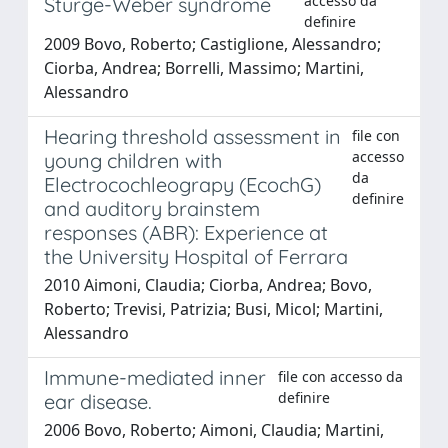
accesso da
Sturge-Weber syndrome
definire
2009 Bovo, Roberto; Castiglione, Alessandro;
Ciorba, Andrea; Borrelli, Massimo; Martini,
Alessandro
Hearing threshold assessment in
file con
accesso
young children with
da
Electrocochleograpy (EcochG)
definire
and auditory brainstem
responses (ABR): Experience at
the University Hospital of Ferrara
2010 Aimoni, Claudia; Ciorba, Andrea; Bovo,
Roberto; Trevisi, Patrizia; Busi, Micol; Martini,
Alessandro
Immune-mediated inner
file con accesso da
definire
ear disease.
2006 Bovo, Roberto; Aimoni, Claudia; Martini,