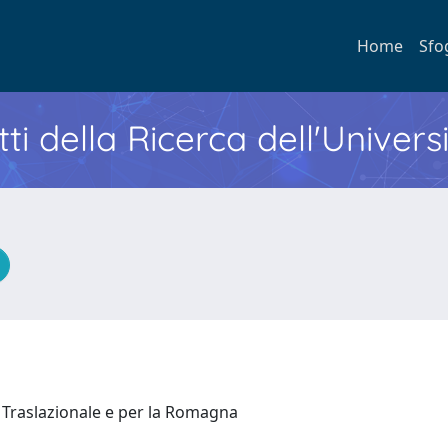
Home
Sfo
ti della Ricerca dell'Univers
 Traslazionale e per la Romagna