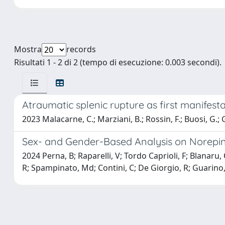
Mostra
records
Risultati 1 - 2 di 2 (tempo di esecuzione: 0.003 secondi).
Atraumatic splenic rupture as first manifesta
2023 Malacarne, C.; Marziani, B.; Rossin, F.; Buosi, G.; 
Sex- and Gender-Based Analysis on Norepinep
2024 Perna, B; Raparelli, V; Tordo Caprioli, F; Blanaru,
R; Spampinato, Md; Contini, C; De Giorgio, R; Guarino