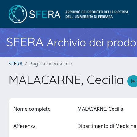
SFERA
Archivio dei prodot
SFERA
Pagina ricercatore
MALACARNE, Cecilia
Nome completo
MALACARNE, Cecilia
Afferenza
Dipartimento di Medicina