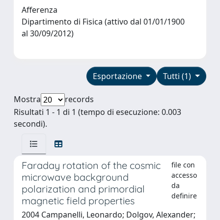
Afferenza
Dipartimento di Fisica (attivo dal 01/01/1900
al 30/09/2012)
Esportazione
Tutti (1)
Mostra
records
Risultati 1 - 1 di 1 (tempo di esecuzione: 0.003
secondi).
Faraday rotation of the cosmic
file con
accesso
microwave background
da
polarization and primordial
definire
magnetic field properties
2004 Campanelli, Leonardo; Dolgov, Alexander;