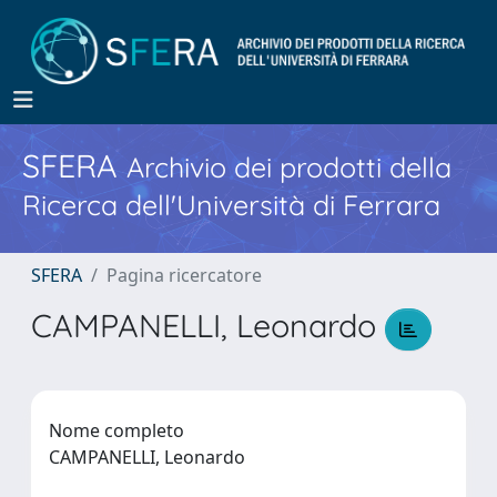
SFERA
Archivio dei prodotti della
Ricerca dell'Università di Ferrara
SFERA
Pagina ricercatore
CAMPANELLI, Leonardo
Nome completo
CAMPANELLI, Leonardo