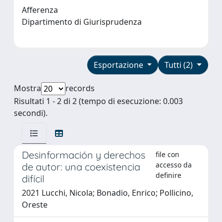
Afferenza
Dipartimento di Giurisprudenza
Esportazione
Tutti (2)
Mostra
records
Risultati 1 - 2 di 2 (tempo di esecuzione: 0.003
secondi).
Desinformación y derechos
file con
accesso da
de autor: una coexistencia
definire
difícil
2021 Lucchi, Nicola; Bonadio, Enrico; Pollicino,
Oreste