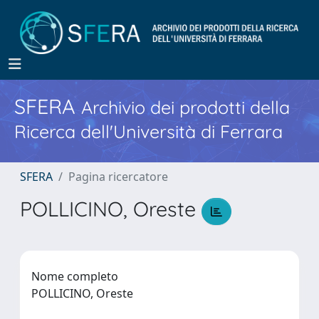
SFERA
Archivio dei prodotti della
Ricerca dell'Università di Ferrara
SFERA
Pagina ricercatore
POLLICINO, Oreste
Nome completo
POLLICINO, Oreste