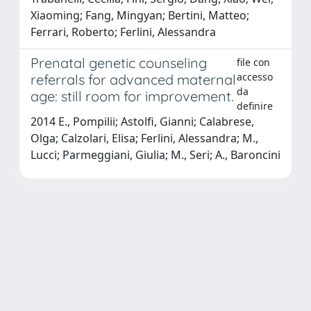
Xiaoming; Fang, Mingyan; Bertini, Matteo;
Ferrari, Roberto; Ferlini, Alessandra
Prenatal genetic counseling
file con
accesso
referrals for advanced maternal
da
age: still room for improvement.
definire
2014 E., Pompilii; Astolfi, Gianni; Calabrese,
Olga; Calzolari, Elisa; Ferlini, Alessandra; M.,
Lucci; Parmeggiani, Giulia; M., Seri; A., Baroncini
Powered by
IRIS
-
about IRIS
-