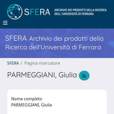
SFERA
Archivio dei prodotti della
Ricerca dell'Università di Ferrara
SFERA
Pagina ricercatore
PARMEGGIANI, Giulia
Nome completo
PARMEGGIANI, Giulia