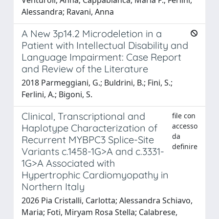
Alessandra; Ravani, Anna
A New 3p14.2 Microdeletion in a
Patient with Intellectual Disability and
Language Impairment: Case Report
and Review of the Literature
2018 Parmeggiani, G.; Buldrini, B.; Fini, S.;
Ferlini, A.; Bigoni, S.
Clinical, Transcriptional and
file con
accesso
Haplotype Characterization of
da
Recurrent MYBPC3 Splice-Site
definire
Variants c.1458-1G>A and c.3331-
1G>A Associated with
Hypertrophic Cardiomyopathy in
Northern Italy
2026 Pia Cristalli, Carlotta; Alessandra Schiavo,
Maria; Foti, Miryam Rosa Stella; Calabrese,