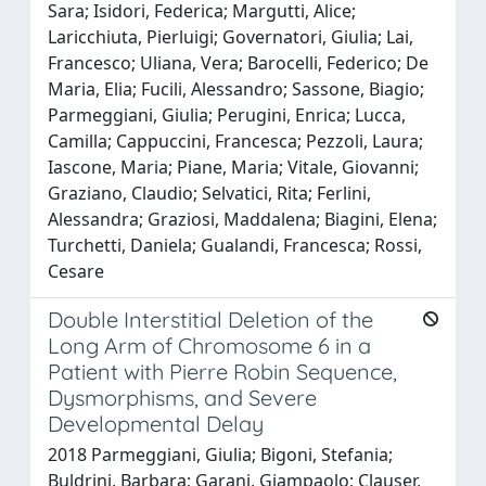
Sara; Isidori, Federica; Margutti, Alice;
Laricchiuta, Pierluigi; Governatori, Giulia; Lai,
Francesco; Uliana, Vera; Barocelli, Federico; De
Maria, Elia; Fucili, Alessandro; Sassone, Biagio;
Parmeggiani, Giulia; Perugini, Enrica; Lucca,
Camilla; Cappuccini, Francesca; Pezzoli, Laura;
Iascone, Maria; Piane, Maria; Vitale, Giovanni;
Graziano, Claudio; Selvatici, Rita; Ferlini,
Alessandra; Graziosi, Maddalena; Biagini, Elena;
Turchetti, Daniela; Gualandi, Francesca; Rossi,
Cesare
Double Interstitial Deletion of the
Long Arm of Chromosome 6 in a
Patient with Pierre Robin Sequence,
Dysmorphisms, and Severe
Developmental Delay
2018 Parmeggiani, Giulia; Bigoni, Stefania;
Buldrini, Barbara; Garani, Giampaolo; Clauser,