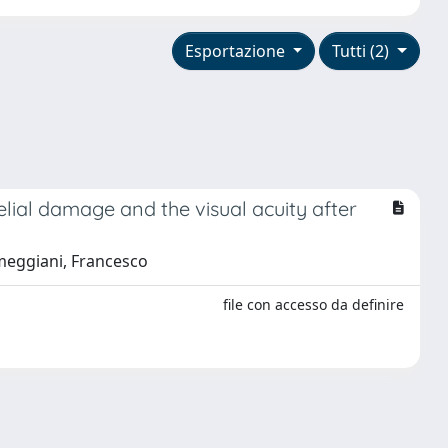
Esportazione
Tutti (2)
helial damage and the visual acuity after
rmeggiani, Francesco
file con accesso da definire