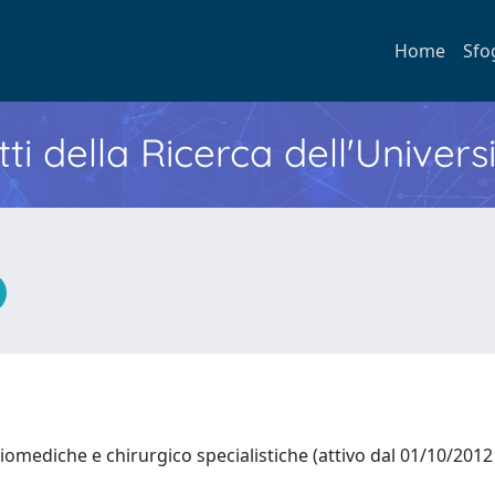
Home
Sfo
ti della Ricerca dell'Univers
iomediche e chirurgico specialistiche (attivo dal 01/10/201