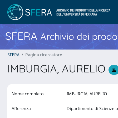
SFERA
Archivio dei prodot
SFERA
Pagina ricercatore
IMBURGIA, AURELIO
Nome completo
IMBURGIA, AURELIO
Afferenza
Dipartimento di Scienze b