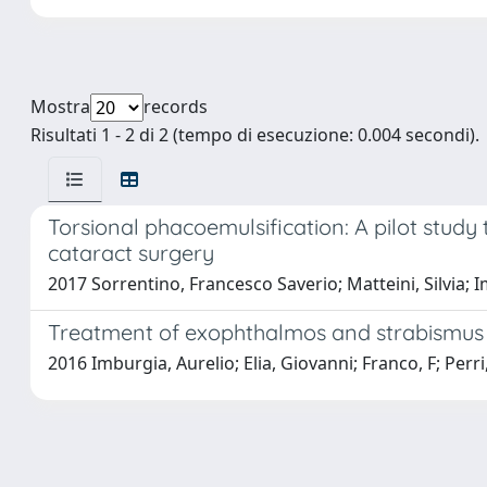
Mostra
records
Risultati 1 - 2 di 2 (tempo di esecuzione: 0.004 secondi).
Torsional phacoemulsification: A pilot study 
cataract surgery
2017 Sorrentino, Francesco Saverio; Matteini, Silvia; 
Treatment of exophthalmos and strabismus s
2016 Imburgia, Aurelio; Elia, Giovanni; Franco, F; Perri,