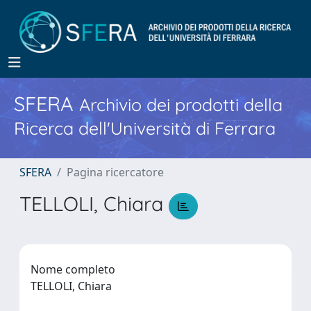
SFERA
Archivio dei prodotti della
Ricerca dell'Università di Ferrara
SFERA
Pagina ricercatore
TELLOLI, Chiara
Nome completo
TELLOLI, Chiara