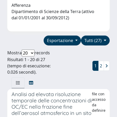
Afferenza
Dipartimento di Scienze della Terra (attivo
dal 01/01/2001 al 30/09/2012)
Esportazione
Tutti (27)
Mostra
records
Risultati 1 - 20 di 27
(tempo di esecuzione:
1
2
0.026 secondi).
Analisi ad elevata risoluzione
file con
accesso
temporale delle concentrazioni di
da
OC/EC nella frazione fine
definire
dell’aerosol atmosferico in un sito