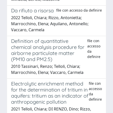
Da rifiuto a risorsa
file con accesso da definire
2022 Telloli, Chiara; Rizzo, Antonietta;
Marrocchino, Elena; Aquilano, Antonello;
Vaccaro, Carmela
Definition of quantitative
file con
accesso
chemical analysis procedure for
da
airborne particulate matter
definire
(PM10 and PM2.5)
2010 Tassinari, Renzo; Telloli, Chiara;
Marrocchino, Elena; Vaccaro, Carmela
Electrolytic enrichment method
file con
accesso
for the determination of tritium in
da
aquifers: tritium as an indicator of
definire
anthropogenic pollution
2021 Telloli, Chiara; DI RENZO, Dino; Rizzo,