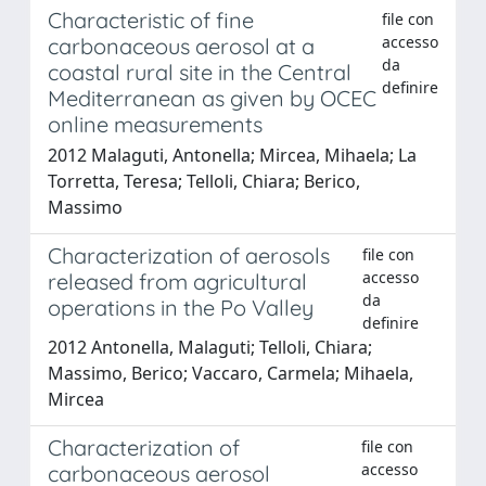
Characteristic of fine
file con
accesso
carbonaceous aerosol at a
da
coastal rural site in the Central
definire
Mediterranean as given by OCEC
online measurements
2012 Malaguti, Antonella; Mircea, Mihaela; La
Torretta, Teresa; Telloli, Chiara; Berico,
Massimo
Characterization of aerosols
file con
accesso
released from agricultural
da
operations in the Po Valley
definire
2012 Antonella, Malaguti; Telloli, Chiara;
Massimo, Berico; Vaccaro, Carmela; Mihaela,
Mircea
Characterization of
file con
accesso
carbonaceous aerosol