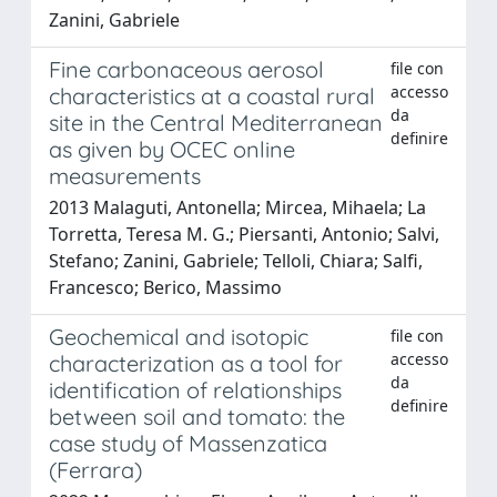
Zanini, Gabriele
Fine carbonaceous aerosol
file con
accesso
characteristics at a coastal rural
da
site in the Central Mediterranean
definire
as given by OCEC online
measurements
2013 Malaguti, Antonella; Mircea, Mihaela; La
Torretta, Teresa M. G.; Piersanti, Antonio; Salvi,
Stefano; Zanini, Gabriele; Telloli, Chiara; Salfi,
Francesco; Berico, Massimo
Geochemical and isotopic
file con
accesso
characterization as a tool for
da
identification of relationships
definire
between soil and tomato: the
case study of Massenzatica
(Ferrara)