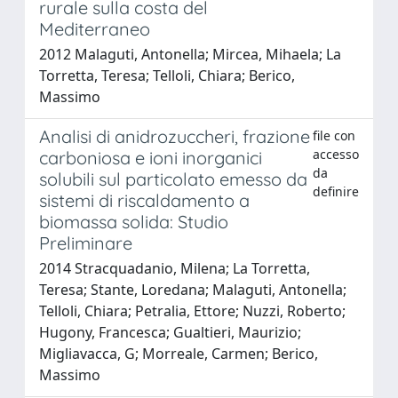
rurale sulla costa del
Mediterraneo
2012 Malaguti, Antonella; Mircea, Mihaela; La
Torretta, Teresa; Telloli, Chiara; Berico,
Massimo
Analisi di anidrozuccheri, frazione
file con
accesso
carboniosa e ioni inorganici
da
solubili sul particolato emesso da
definire
sistemi di riscaldamento a
biomassa solida: Studio
Preliminare
2014 Stracquadanio, Milena; La Torretta,
Teresa; Stante, Loredana; Malaguti, Antonella;
Telloli, Chiara; Petralia, Ettore; Nuzzi, Roberto;
Hugony, Francesca; Gualtieri, Maurizio;
Migliavacca, G; Morreale, Carmen; Berico,
Massimo