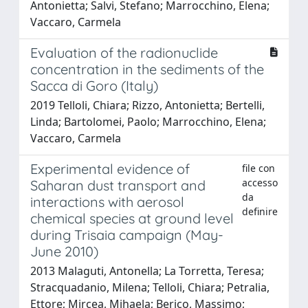
Antonietta; Salvi, Stefano; Marrocchino, Elena;
Vaccaro, Carmela
Evaluation of the radionuclide
concentration in the sediments of the
Sacca di Goro (Italy)
2019 Telloli, Chiara; Rizzo, Antonietta; Bertelli,
Linda; Bartolomei, Paolo; Marrocchino, Elena;
Vaccaro, Carmela
Experimental evidence of
file con
accesso
Saharan dust transport and
da
interactions with aerosol
definire
chemical species at ground level
during Trisaia campaign (May-
June 2010)
2013 Malaguti, Antonella; La Torretta, Teresa;
Stracquadanio, Milena; Telloli, Chiara; Petralia,
Ettore; Mircea, Mihaela; Berico, Massimo;