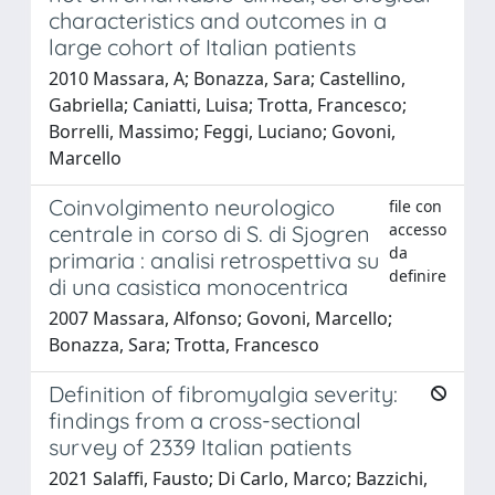
characteristics and outcomes in a
large cohort of Italian patients
2010 Massara, A; Bonazza, Sara; Castellino,
Gabriella; Caniatti, Luisa; Trotta, Francesco;
Borrelli, Massimo; Feggi, Luciano; Govoni,
Marcello
Coinvolgimento neurologico
file con
accesso
centrale in corso di S. di Sjogren
da
primaria : analisi retrospettiva su
definire
di una casistica monocentrica
2007 Massara, Alfonso; Govoni, Marcello;
Bonazza, Sara; Trotta, Francesco
Definition of fibromyalgia severity:
findings from a cross-sectional
survey of 2339 Italian patients
2021 Salaffi, Fausto; Di Carlo, Marco; Bazzichi,