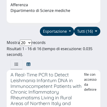
Afferenza
Dipartimento di Scienze mediche
Esportazione
Tutti (16)
Mostra
records
Risultati 1 - 16 di 16 (tempo di esecuzione: 0.035
secondi).
A Real-Time PCR to Detect
file con
accesso
Leishmania Infantum DNA in
da
Immunocompetent Patients with
definire
Chronic Inflammatory
Rheumatisms Living in Rural
Areas of Northern Italy and