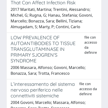
That Can Affect Infection Risk
2017 Maritati, Martina; Trentini, Alessandro;
Michel, G; Rugna, G; Hanau, Stefania; Govoni,
Marcello; Bonazza, Sara; Bellini, Tiziana;
Almugadam, S; Marty, P; Contini, Carlo
LOW PREVALENCE OF
file con
accesso
AUTOANTIBODIES TO TISSUE
da
TRANSGLUTAMINASE IN
definire
PRIMARY SJOGREN'S
SYNDROME
2006 Massara, Alfonso; Govoni, Marcello;
Bonazza, Sara; Trotta, Francesco
L’interessamento del sistema
file con
accesso da
nervoso periferico nelle
definire
connettiviti sistemiche
2004 Govoni, Marcello; Massara, Alfonso;