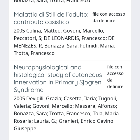
Bonazza, Sara; Trotta, Francesco
Malattia di Still dell’adulto:
file con accesso
da definire
contributo casistico
2005 Colina, Matteo; Govoni, Marcello;
Peccatori, S; DE LEONARDIS, Francesco; DE
MENEZES, R; Bonazza, Sara; Fotinidi, Maria;
Trotta, Francesco
Neurophysiological and
file con
accesso
histological study of cutaneous
da
innervation in Primary Sjogren
definire
Syndrome
2005 Devigili, Grazia; Casetta, Ilaria; Tugnoli,
Valeria; Govoni, Marcello; Massara, Alfonso;
Bonazza, Sara; Trotta, Francesco; Tola, Maria
Rosaria; Lauria, G.; Granieri, Enrico Gavino
Giuseppe