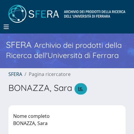
SFERA
Archivio dei prodotti della
Ricerca dell'Università di Ferrara
SFERA
Pagina ricercatore
BONAZZA, Sara
Nome completo
BONAZZA, Sara