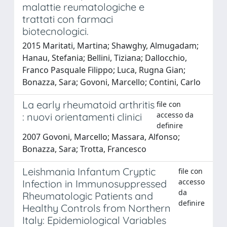
malattie reumatologiche e
trattati con farmaci
biotecnologici.
2015 Maritati, Martina; Shawghy, Almugadam;
Hanau, Stefania; Bellini, Tiziana; Dallocchio,
Franco Pasquale Filippo; Luca, Rugna Gian;
Bonazza, Sara; Govoni, Marcello; Contini, Carlo
La early rheumatoid arthritis
file con
accesso da
: nuovi orientamenti clinici
definire
2007 Govoni, Marcello; Massara, Alfonso;
Bonazza, Sara; Trotta, Francesco
Leishmania Infantum Cryptic
file con
accesso
Infection in Immunosuppressed
da
Rheumatologic Patients and
definire
Healthy Controls from Northern
Italy: Epidemiological Variables