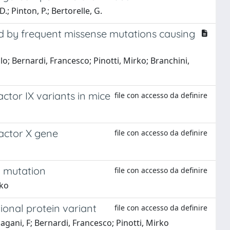
D.; Pinton, P.; Bertorelle, G.
ed by frequent missense mutations causing
olo; Bernardi, Francesco; Pinotti, Mirko; Branchini,
ctor IX variants in mice
file con accesso da definire
Factor X gene
file con accesso da definire
g mutation
file con accesso da definire
rko
tional protein variant
file con accesso da definire
Pagani, F; Bernardi, Francesco; Pinotti, Mirko