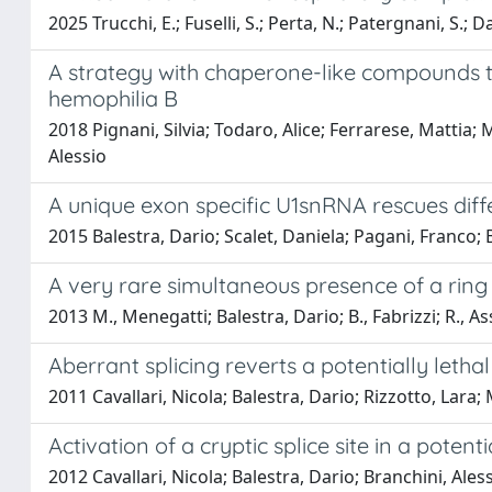
2025 Trucchi, E.; Fuselli, S.; Perta, N.; Patergnani, S.; D
A strategy with chaperone-like compounds to
hemophilia B
2018 Pignani, Silvia; Todaro, Alice; Ferrarese, Mattia; 
Alessio
A unique exon specific U1snRNA rescues diffe
2015 Balestra, Dario; Scalet, Daniela; Pagani, Franco; 
A very rare simultaneous presence of a ring
2013 M., Menegatti; Balestra, Dario; B., Fabrizzi; R., As
Aberrant splicing reverts a potentially letha
2011 Cavallari, Nicola; Balestra, Dario; Rizzotto, Lara;
Activation of a cryptic splice site in a poten
2012 Cavallari, Nicola; Balestra, Dario; Branchini, Ale