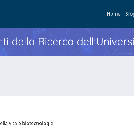
Home
Sfo
ti della Ricerca dell'Univers
ella vita e biotecnologie