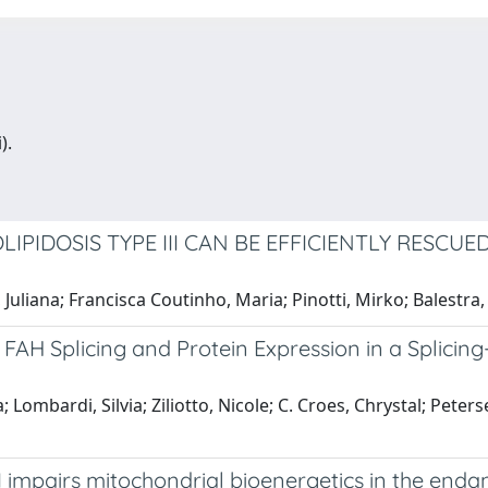
).
LIPIDOSIS TYPE III CAN BE EFFICIENTLY RESCU
uliana; Francisca Coutinho, Maria; Pinotti, Mirko; Balestra, 
AH Splicing and Protein Expression in a Splicin
; Lombardi, Silvia; Ziliotto, Nicole; C. Croes, Chrystal; Pete
 I impairs mitochondrial bioenergetics in the e