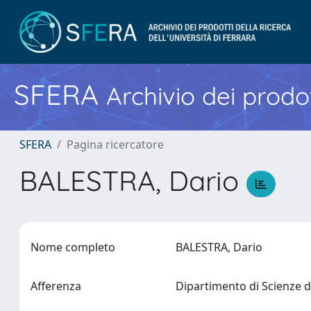
SFERA
Archivio dei prodot
SFERA
Pagina ricercatore
BALESTRA, Dario
Nome completo
BALESTRA, Dario
Afferenza
Dipartimento di Scienze d