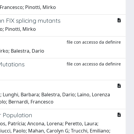
 Francesco; Pinotti, Mirko
an FIX splicing mutants
o; Pinotti, Mirko
file con accesso da definire
irko; Balestra, Dario
Mutations
file con accesso da definire
; Lunghi, Barbara; Balestra, Dario; Laino, Lorenza
aolo; Bernardi, Francesco
r Population
ntos, Patrícia; Ancona, Lorena; Peretto, Laura;
 Ciucci, Paolo; Mahan, Carolyn G; Trucchi, Emiliano;