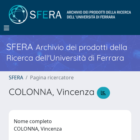
SFERA
Archivio dei prodotti della
Ricerca dell'Università di Ferrara
SFERA
Pagina ricercatore
COLONNA, Vincenza
Nome completo
COLONNA, Vincenza