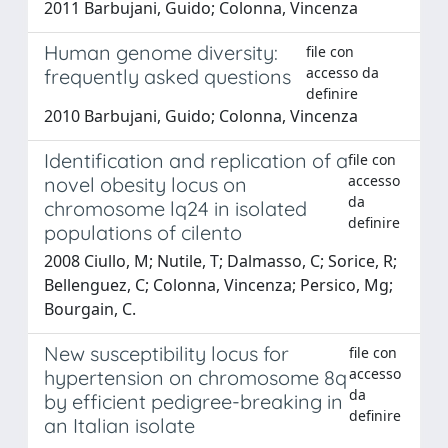
2011 Barbujani, Guido; Colonna, Vincenza
Human genome diversity:
file con
accesso da
frequently asked questions
definire
2010 Barbujani, Guido; Colonna, Vincenza
Identification and replication of a
file con
accesso
novel obesity locus on
da
chromosome lq24 in isolated
definire
populations of cilento
2008 Ciullo, M; Nutile, T; Dalmasso, C; Sorice, R;
Bellenguez, C; Colonna, Vincenza; Persico, Mg;
Bourgain, C.
New susceptibility locus for
file con
accesso
hypertension on chromosome 8q
da
by efficient pedigree-breaking in
definire
an Italian isolate