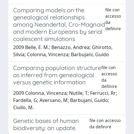
Comparing models on the
file con
accesso
genealogical relationships
da
among Neandertal, Cro-Magnoid
definire
and modern Europeans by serial
coalescent simulations
2009 Belle, E. M.; Benazzo, Andrea; Ghirotto,
Silvia; Colonna, Vincenza; Barbujani, Guido
Comparing population structure
file con
accesso
as inferred from genealogical
da
versus genetic information
definire
2009 Colonna, Vincenza; Nutile, T; Ferrucci, Rr;
Fardella, G; Aversano, M; Barbujani, Guido;
Ciullo, M.
Genetic bases of human
file con accesso
da definire
biodiversity: an update.