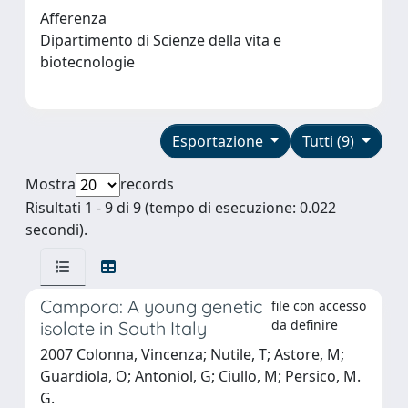
Afferenza
Dipartimento di Scienze della vita e
biotecnologie
Esportazione
Tutti (9)
Mostra
records
Risultati 1 - 9 di 9 (tempo di esecuzione: 0.022
secondi).
Campora: A young genetic
file con accesso
da definire
isolate in South Italy
2007 Colonna, Vincenza; Nutile, T; Astore, M;
Guardiola, O; Antoniol, G; Ciullo, M; Persico, M.
G.