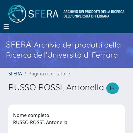
SFERA
Archivio dei prodotti della
Ricerca dell'Università di Ferrara
SFERA
Pagina ricercatore
RUSSO ROSSI, Antonella
Nome completo
RUSSO ROSSI, Antonella