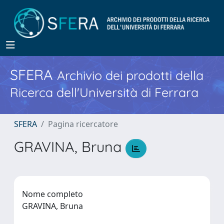
SFERA
Archivio dei prodotti della
Ricerca dell'Università di Ferrara
SFERA
Pagina ricercatore
GRAVINA, Bruna
Nome completo
GRAVINA, Bruna