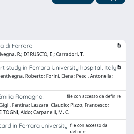
ia di Ferrara
tivegna, R.; DI RUSCIO, E.; Carradori, T.
study in Ferrara University hospital, Italy
entivegna, Roberto; Forini, Elena; Pesci, Antonella;
 Emilia Romagna.
file con accesso da definire
igli, Fantina; Lazzara, Claudio; Pizzo, Francesco;
DE TOGNI, Aldo; Carpanelli, M. C.
ard in Ferrara university
file con accesso da
definire