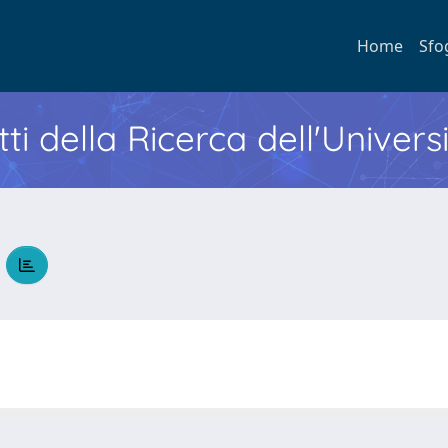
Home
Sfo
ti della Ricerca dell'Univers
o