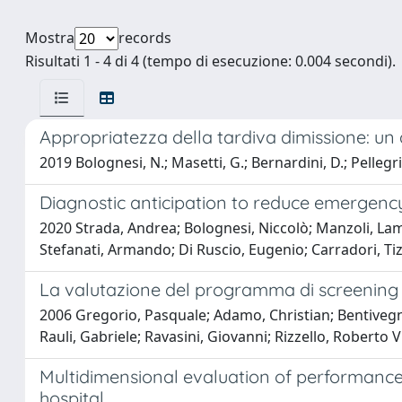
Mostra
records
Risultati 1 - 4 di 4 (tempo di esecuzione: 0.004 secondi).
Appropriatezza della tardiva dimissione: un 
2019 Bolognesi, N.; Masetti, G.; Bernardini, D.; Pellegrin
Diagnostic anticipation to reduce emergency 
2020 Strada, Andrea; Bolognesi, Niccolò; Manzoli, Lamb
Stefanati, Armando; Di Ruscio, Eugenio; Carradori, Ti
La valutazione del programma di screening 
2006 Gregorio, Pasquale; Adamo, Christian; Bentivegna,
Rauli, Gabriele; Ravasini, Giovanni; Rizzello, Roberto 
Multidimensional evaluation of performance:
hospital