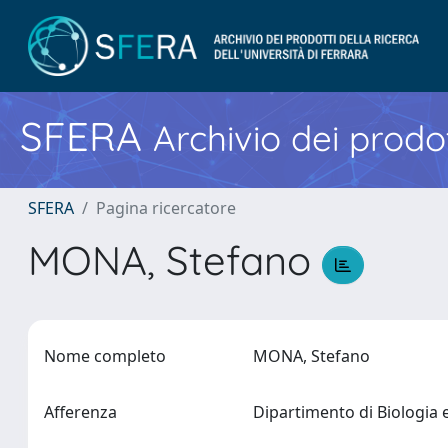
SFERA
Archivio dei prodot
SFERA
Pagina ricercatore
MONA, Stefano
Nome completo
MONA, Stefano
Afferenza
Dipartimento di Biologia 