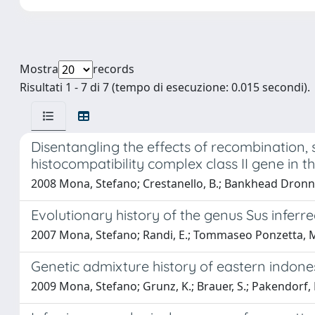
Mostra
records
Risultati 1 - 7 di 7 (tempo di esecuzione: 0.015 secondi).
Disentangling the effects of recombination,
histocompatibility complex class II gene in 
2008 Mona, Stefano; Crestanello, B.; Bankhead Dronnet, S
Evolutionary history of the genus Sus infe
2007 Mona, Stefano; Randi, E.; Tommaseo Ponzetta, 
Genetic admixture history of eastern indo
2009 Mona, Stefano; Grunz, K.; Brauer, S.; Pakendorf, B.