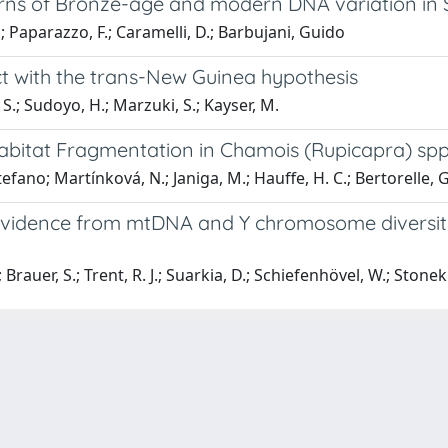
erns of Bronze-age and modern DNA variation in 
 Paparazzo, F.; Caramelli, D.; Barbujani, Guido
ct with the trans-New Guinea hypothesis
; Sudoyo, H.; Marzuki, S.; Kayser, M.
abitat Fragmentation in Chamois (Rupicapra) spp
tefano; Martínková, N.; Janiga, M.; Hauffe, H. C.; Bertorelle, 
Evidence from mtDNA and Y chromosome diversity 
Brauer, S.; Trent, R. J.; Suarkia, D.; Schiefenhövel, W.; Stone