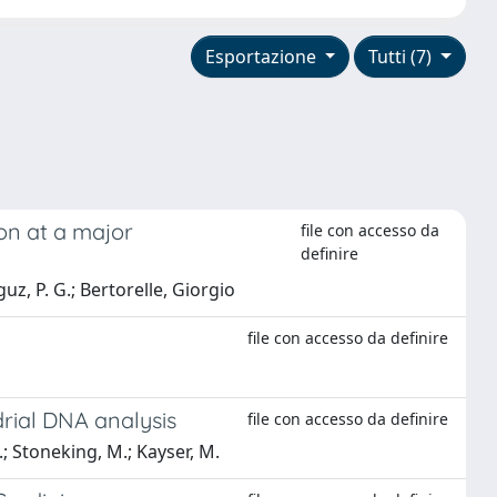
Esportazione
Tutti (7)
on at a major
file con accesso da
definire
uz, P. G.; Bertorelle, Giorgio
file con accesso da definire
rial DNA analysis
file con accesso da definire
.; Stoneking, M.; Kayser, M.