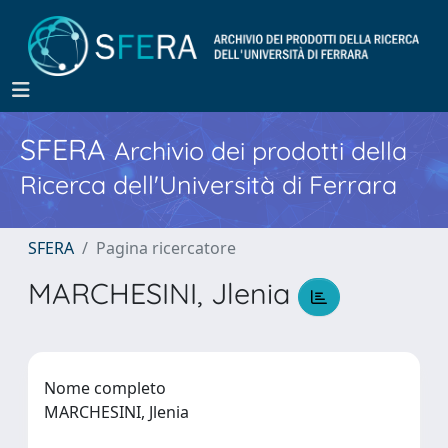
SFERA
Archivio dei prodotti della
Ricerca dell'Università di Ferrara
SFERA
Pagina ricercatore
MARCHESINI, Jlenia
Nome completo
MARCHESINI, Jlenia