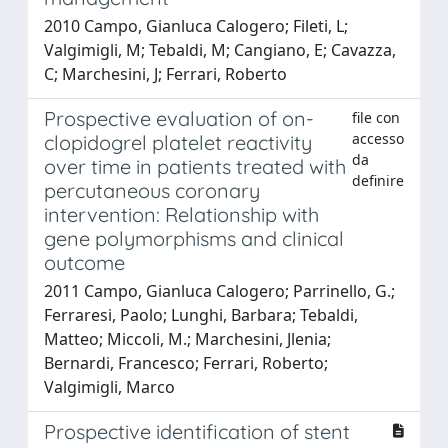
2010 Campo, Gianluca Calogero; Fileti, L;
Valgimigli, M; Tebaldi, M; Cangiano, E; Cavazza,
C; Marchesini, J; Ferrari, Roberto
Prospective evaluation of on-
file con
accesso
clopidogrel platelet reactivity
da
over time in patients treated with
definire
percutaneous coronary
intervention: Relationship with
gene polymorphisms and clinical
outcome
2011 Campo, Gianluca Calogero; Parrinello, G.;
Ferraresi, Paolo; Lunghi, Barbara; Tebaldi,
Matteo; Miccoli, M.; Marchesini, Jlenia;
Bernardi, Francesco; Ferrari, Roberto;
Valgimigli, Marco
Prospective identification of stent