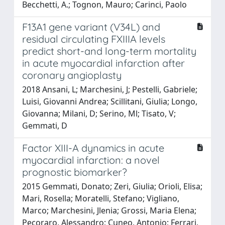
Becchetti, A.; Tognon, Mauro; Carinci, Paolo
F13A1 gene variant (V34L) and
residual circulating FXIIIA levels
predict short-and long-term mortality
in acute myocardial infarction after
coronary angioplasty
2018 Ansani, L; Marchesini, J; Pestelli, Gabriele;
Luisi, Giovanni Andrea; Scillitani, Giulia; Longo,
Giovanna; Milani, D; Serino, Ml; Tisato, V;
Gemmati, D
Factor XIII-A dynamics in acute
myocardial infarction: a novel
prognostic biomarker?
2015 Gemmati, Donato; Zeri, Giulia; Orioli, Elisa;
Mari, Rosella; Moratelli, Stefano; Vigliano,
Marco; Marchesini, Jlenia; Grossi, Maria Elena;
Pecoraro, Alessandro; Cuneo, Antonio; Ferrari,