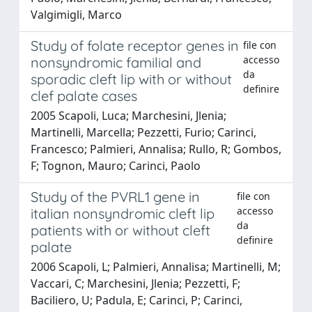
Valgimigli, Marco
Study of folate receptor genes in
file con
accesso
nonsyndromic familial and
da
sporadic cleft lip with or without
definire
clef palate cases
2005 Scapoli, Luca; Marchesini, Jlenia;
Martinelli, Marcella; Pezzetti, Furio; Carinci,
Francesco; Palmieri, Annalisa; Rullo, R; Gombos,
F; Tognon, Mauro; Carinci, Paolo
Study of the PVRL1 gene in
file con
accesso
italian nonsyndromic cleft lip
da
patients with or without cleft
definire
palate
2006 Scapoli, L; Palmieri, Annalisa; Martinelli, M;
Vaccari, C; Marchesini, Jlenia; Pezzetti, F;
Baciliero, U; Padula, E; Carinci, P; Carinci,