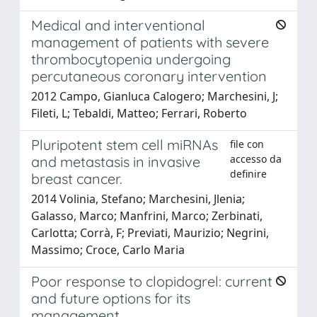
Medical and interventional
management of patients with severe
thrombocytopenia undergoing
percutaneous coronary intervention
2012 Campo, Gianluca Calogero; Marchesini, J;
Fileti, L; Tebaldi, Matteo; Ferrari, Roberto
Pluripotent stem cell miRNAs
file con
accesso da
and metastasis in invasive
definire
breast cancer.
2014 Volinia, Stefano; Marchesini, Jlenia;
Galasso, Marco; Manfrini, Marco; Zerbinati,
Carlotta; Corrà, F; Previati, Maurizio; Negrini,
Massimo; Croce, Carlo Maria
Poor response to clopidogrel: current
and future options for its
management