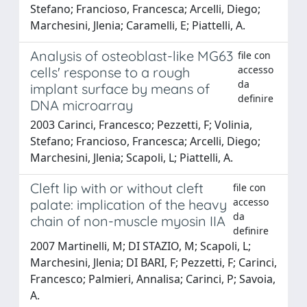
Stefano; Francioso, Francesca; Arcelli, Diego;
Marchesini, Jlenia; Caramelli, E; Piattelli, A.
Analysis of osteoblast-like MG63
file con
accesso
cells' response to a rough
da
implant surface by means of
definire
DNA microarray
2003 Carinci, Francesco; Pezzetti, F; Volinia,
Stefano; Francioso, Francesca; Arcelli, Diego;
Marchesini, Jlenia; Scapoli, L; Piattelli, A.
Cleft lip with or without cleft
file con
accesso
palate: implication of the heavy
da
chain of non-muscle myosin IIA
definire
2007 Martinelli, M; DI STAZIO, M; Scapoli, L;
Marchesini, Jlenia; DI BARI, F; Pezzetti, F; Carinci,
Francesco; Palmieri, Annalisa; Carinci, P; Savoia,
A.