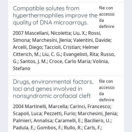
Compatible solutes from
file con
accesso
hyperthermophiles improve the
da
quality of DNA microarrays.
definire
2007 Mascellani, Nicoletta; Liu, X.; Rossi,
Simona; Marchesini, Jlenia; Valentini, Davide;
Arcelli, Diego; Taccioli, Cristian; Helmer
Citterich, M.; Liu, C. G.; Evangelisti, Rita; Russo,
G.; Santos, J. M.; Croce, Carlo Maria; Volinia,
Stefano
Drugs, environmental factors,
file con
accesso
loci and genes involved in
da
nonsyndromic orofacial cleft
definire
2004 Martinelli, Marcella; Carinci, Francesco;
Scapoli, Luca; Pezzetti, Furio; Marchesini, Jlenia;
Palmieri, Annalisa; Caramelli, E.; Baciliero, U.;
Padula, E.; Gombos, F.; Rullo, R.; Carls, F.;