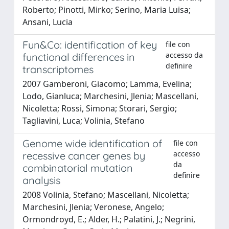
Roberto; Pinotti, Mirko; Serino, Maria Luisa;
Ansani, Lucia
Fun&Co: identification of key
file con
accesso da
functional differences in
definire
transcriptomes
2007 Gamberoni, Giacomo; Lamma, Evelina;
Lodo, Gianluca; Marchesini, Jlenia; Mascellani,
Nicoletta; Rossi, Simona; Storari, Sergio;
Tagliavini, Luca; Volinia, Stefano
Genome wide identification of
file con
accesso
recessive cancer genes by
da
combinatorial mutation
definire
analysis
2008 Volinia, Stefano; Mascellani, Nicoletta;
Marchesini, Jlenia; Veronese, Angelo;
Ormondroyd, E.; Alder, H.; Palatini, J.; Negrini,