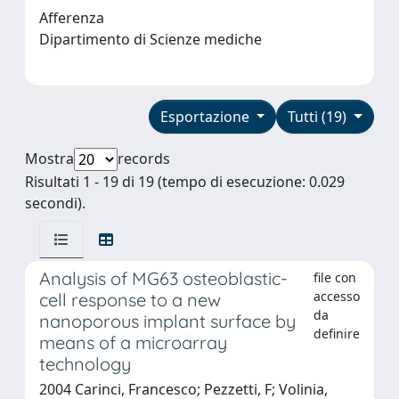
Afferenza
Dipartimento di Scienze mediche
Esportazione
Tutti (19)
Mostra
records
Risultati 1 - 19 di 19 (tempo di esecuzione: 0.029
secondi).
Analysis of MG63 osteoblastic-
file con
accesso
cell response to a new
da
nanoporous implant surface by
definire
means of a microarray
technology
2004 Carinci, Francesco; Pezzetti, F; Volinia,