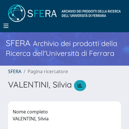
SFERA
Archivio dei prodotti della
Ricerca dell'Università di Ferrara
SFERA
Pagina ricercatore
VALENTINI, Silvia
Nome completo
VALENTINI, Silvia