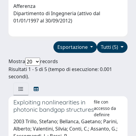
Afferenza
Dipartimento di Ingegneria (attivo dal
01/01/1997 al 30/09/2012)
Esportazione
Tutti (5)
Mostra
records
Risultati 1 - 5 di 5 (tempo di esecuzione: 0.001
secondi).
Exploiting nonlinearities in
file con
accesso da
photonic bandgap structures
definire
2003 Trillo, Stefano; Bellanca, Gaetano; Parini,
Alberto; Valentini, Silvia; Conti, C.; Assanto, G.;
Saccomandi, L.; Bassi, P.