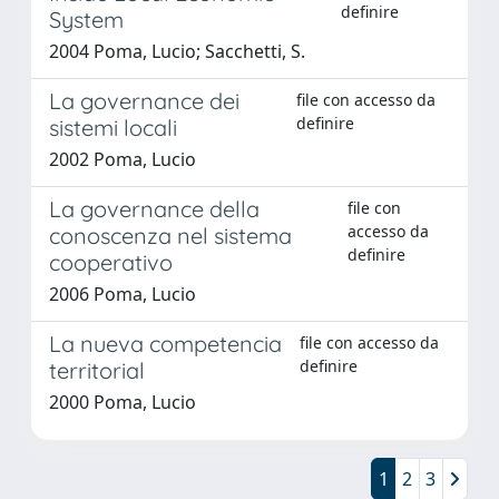
definire
System
2004 Poma, Lucio; Sacchetti, S.
La governance dei
file con accesso da
definire
sistemi locali
2002 Poma, Lucio
La governance della
file con
accesso da
conoscenza nel sistema
definire
cooperativo
2006 Poma, Lucio
La nueva competencia
file con accesso da
definire
territorial
2000 Poma, Lucio
1
2
3