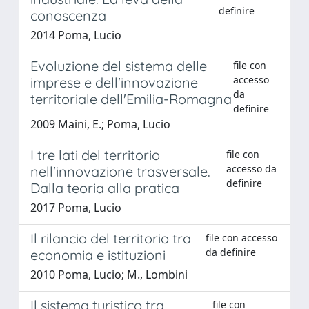
definire
conoscenza
2014 Poma, Lucio
Evoluzione del sistema delle
file con
accesso
imprese e dell'innovazione
da
territoriale dell'Emilia-Romagna
definire
2009 Maini, E.; Poma, Lucio
I tre lati del territorio
file con
accesso da
nell'innovazione trasversale.
definire
Dalla teoria alla pratica
2017 Poma, Lucio
Il rilancio del territorio tra
file con accesso
da definire
economia e istituzioni
2010 Poma, Lucio; M., Lombini
Il sistema turistico tra
file con