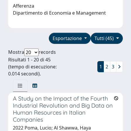
Afferenza
Dipartimento di Economia e Management
Esportazione
Tutti (45)
Mostra
records
Risultati 1 - 20 di 45
(tempo di esecuzione:
1
2
3
0.014 secondi).
A Study on the Impact of the Fourth
Industrial Revolution and Big Data on
Human Resources in Italian
Companies
2022 Poma, Lucio; Al Shawwa, Haya