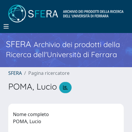
SFERA
Archivio dei prodotti della
Ricerca dell'Università di Ferrara
SFERA
Pagina ricercatore
POMA, Lucio
Nome completo
POMA, Lucio