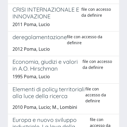
CRISI INTERNAZIONALE E
file con accesso
da definire
INNOVAZIONE
2011 Poma, Lucio
deregolamentazione
file con accesso da
definire
2012 Poma, Lucio
Economia, giudizi e valori
file con accesso
da definire
in A.O. Hirschman
1995 Poma, Lucio
Elementi di policy territoriali
file con
accesso da
alla luce della ricerca
definire
2010 Poma, Lucio; M., Lombini
Europa e nuovo sviluppo
file con
accesso da
industriale. La leva della