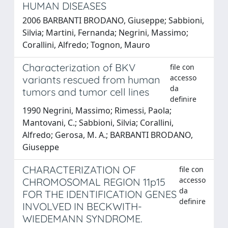
HUMAN DISEASES
2006 BARBANTI BRODANO, Giuseppe; Sabbioni,
Silvia; Martini, Fernanda; Negrini, Massimo;
Corallini, Alfredo; Tognon, Mauro
Characterization of BKV
file con
accesso
variants rescued from human
da
tumors and tumor cell lines
definire
1990 Negrini, Massimo; Rimessi, Paola;
Mantovani, C.; Sabbioni, Silvia; Corallini,
Alfredo; Gerosa, M. A.; BARBANTI BRODANO,
Giuseppe
CHARACTERIZATION OF
file con
accesso
CHROMOSOMAL REGION 11p15
da
FOR THE IDENTIFICATION GENES
definire
INVOLVED IN BECKWITH-
WIEDEMANN SYNDROME.