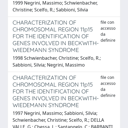
1999 Negrini, Massimo; Schwienbacher,
Christine; Scelfo, R.; Sabbioni, Silvia
CHARACTERIZATION OF
file con
accesso
CHROMOSOMAL REGION 11p15
da
FOR THE IDENTIFICATION OF
definire
GENES INVOLVED IN BECKWITH-
WIEDEMANN SYNDROME
1998 Schwienbacher, Christine; Scelfo, R.;
Sabbioni, Silvia; Negrini, Massimo
CHARACTERIZATION OF
file con
accesso
CHROMOSOMAL REGION 11p15
da
FOR THE IDENTIFICATION OF
definire
GENES INVOLVED IN BECKWITH-
WIEDEMANN SYNDROME
1997 Negrini, Massimo; Sabbioni, Silvia;
Schwienbacher, Christine; Scelfo, R.; DELLA
VALLE, G.; Chessa, L.; Santangelo, C.; BARBANTI