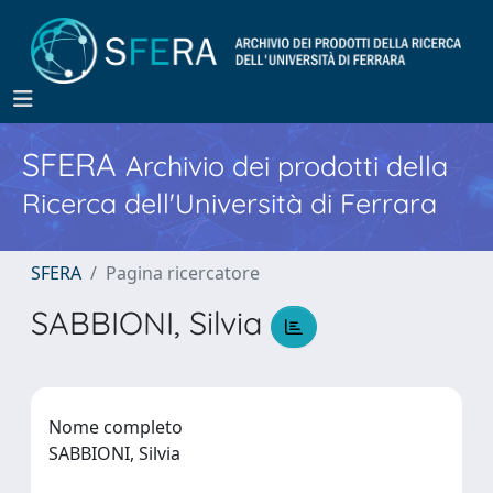
SFERA
Archivio dei prodotti della
Ricerca dell'Università di Ferrara
SFERA
Pagina ricercatore
SABBIONI, Silvia
Nome completo
SABBIONI, Silvia