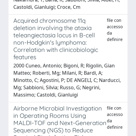
Castoldi, Gianluigi; Croce, Cm
Acquired chromosome 11q
file con
accesso
deletion involving the ataxia
da
teleangiectasia locus in B-cell
definire
non-Hodgkin's lymphoma:
Correlation with clinicobiologic
features
2000 Cuneo, Antonio; Bigoni, R; Rigolin, Gian
Matteo; Roberti, Mg; Milani, R; Bardi, A;
Minotto, C; Agostini, P; DE ANGELI, C; Narducci,
Mg; Sabbioni, Silvia; Russo, G; Negrini,
Massimo; Castoldi, Gianluigi
Airborne Microbial Investigation
file con
accesso
in Operating Rooms Using
da
MALDI-TOF and Next-Generation
definire
Sequencing (NGS) to Reduce