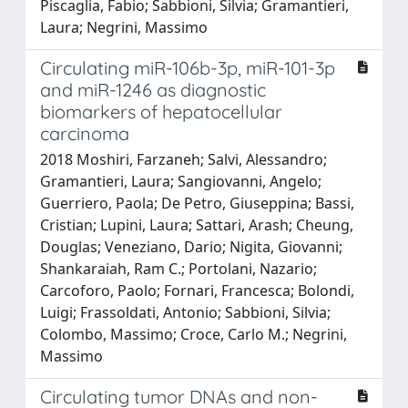
Piscaglia, Fabio; Sabbioni, Silvia; Gramantieri,
Laura; Negrini, Massimo
Circulating miR-106b-3p, miR-101-3p
and miR-1246 as diagnostic
biomarkers of hepatocellular
carcinoma
2018 Moshiri, Farzaneh; Salvi, Alessandro;
Gramantieri, Laura; Sangiovanni, Angelo;
Guerriero, Paola; De Petro, Giuseppina; Bassi,
Cristian; Lupini, Laura; Sattari, Arash; Cheung,
Douglas; Veneziano, Dario; Nigita, Giovanni;
Shankaraiah, Ram C.; Portolani, Nazario;
Carcoforo, Paolo; Fornari, Francesca; Bolondi,
Luigi; Frassoldati, Antonio; Sabbioni, Silvia;
Colombo, Massimo; Croce, Carlo M.; Negrini,
Massimo
Circulating tumor DNAs and non-