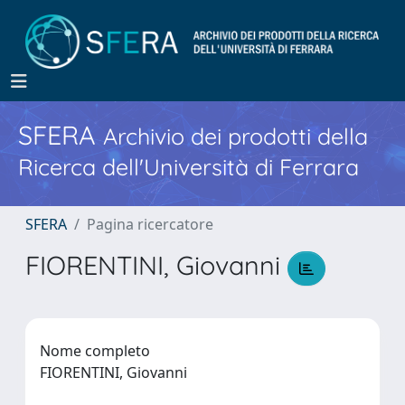
SFERA
Archivio dei prodotti della
Ricerca dell'Università di Ferrara
SFERA
Pagina ricercatore
FIORENTINI, Giovanni
Nome completo
FIORENTINI, Giovanni