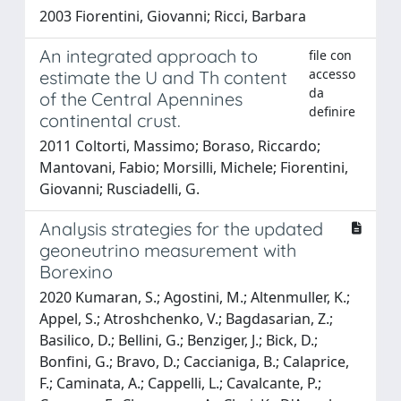
2003 Fiorentini, Giovanni; Ricci, Barbara
An integrated approach to
file con
accesso
estimate the U and Th content
da
of the Central Apennines
definire
continental crust.
2011 Coltorti, Massimo; Boraso, Riccardo;
Mantovani, Fabio; Morsilli, Michele; Fiorentini,
Giovanni; Rusciadelli, G.
Analysis strategies for the updated
geoneutrino measurement with
Borexino
2020 Kumaran, S.; Agostini, M.; Altenmuller, K.;
Appel, S.; Atroshchenko, V.; Bagdasarian, Z.;
Basilico, D.; Bellini, G.; Benziger, J.; Bick, D.;
Bonfini, G.; Bravo, D.; Caccianiga, B.; Calaprice,
F.; Caminata, A.; Cappelli, L.; Cavalcante, P.;