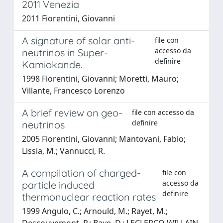
2011 Venezia
2011 Fiorentini, Giovanni
A signature of solar anti-
file con
accesso da
neutrinos in Super-
definire
Kamiokande.
1998 Fiorentini, Giovanni; Moretti, Mauro;
Villante, Francesco Lorenzo
A brief review on geo-
file con accesso da
definire
neutrinos
2005 Fiorentini, Giovanni; Mantovani, Fabio;
Lissia, M.; Vannucci, R.
A compilation of charged-
file con
accesso da
particle induced
definire
thermonuclear reaction rates
1999 Angulo, C.; Arnould, M.; Rayet, M.;
Descouvemont, P.; Baye, D.; LECLERCQ WILLAIN,