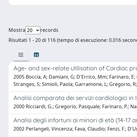
Mostra
records
Risultati 1 - 20 di 116 (tempo di esecuzione: 0.016 second
Age- and sex-relate utilisation of Cardiac pr
2005 Boccia, A; Damiani, G; D'Errico, Mm; Farinaro, E; Gr
Stranges, S; Simioli, Paola; Garramone, L; Gregorio,
Analisi comparata dei servizi cardiologici in It
2000 Ricciardi, G.; Gregorio, Pasquale; Farinaro, P.; Nant
Analisi degli infortuni ai minori di età (14-17
2002 Perlangeli, Vincenza; Fava, Claudio; Fenzi, F.; D'U