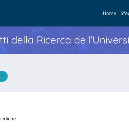
Home
Sfo
ti della Ricerca dell'Univers
 mediche