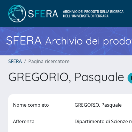
SFERA
Archivio dei prodot
SFERA
Pagina ricercatore
GREGORIO, Pasquale
Nome completo
GREGORIO, Pasquale
Afferenza
Dipartimento di Scienze