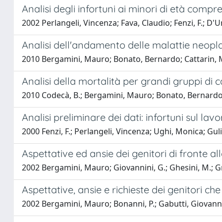
Analisi degli infortuni ai minori di età compre
2002 Perlangeli, Vincenza; Fava, Claudio; Fenzi, F.; D'
Analisi dell'andamento delle malattie neopla
2010 Bergamini, Mauro; Bonato, Bernardo; Cattarin, Ma
Analisi della mortalità per grandi gruppi di 
2010 Codecà, B.; Bergamini, Mauro; Bonato, Bernardo; 
Analisi preliminare dei dati: infortuni sul lav
2000 Fenzi, F.; Perlangeli, Vincenza; Ughi, Monica; Gul
Aspettative ed ansie dei genitori di fronte al
2002 Bergamini, Mauro; Giovannini, G.; Ghesini, M.; 
Aspettative, ansie e richieste dei genitori c
2002 Bergamini, Mauro; Bonanni, P.; Gabutti, Giovann