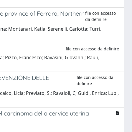
e province of Ferrara, Northern
file con accesso
da definire
; Montanari, Katia; Serenelli, Carlotta; Turri,
file con accesso da definire
a; Pizzo, Francesco; Ravasini, Giovanni; Rauli,
REVENZIONE DELLE
file con accesso da
definire
o, Licia; Previato, S.; Ravaioli, C; Guidi, Enrica; Lupi,
l carcinoma della cervice uterina