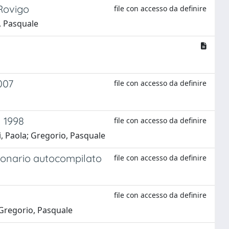
 Rovigo
file con accesso da definire
o, Pasquale
007
file con accesso da definire
l 1998
file con accesso da definire
li, Paola; Gregorio, Pasquale
stionario autocompilato
file con accesso da definire
file con accesso da definire
 Gregorio, Pasquale