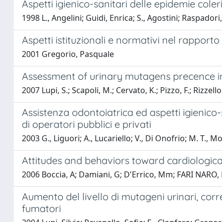
Aspetti igienico-sanitari delle epidemie cole
1998 L., Angelini; Guidi, Enrica; S., Agostini; Raspadori
Aspetti istituzionali e normativi nel rapporto
2001 Gregorio, Pasquale
Assessment of urinary mutagens precence i
2007 Lupi, S.; Scapoli, M.; Cervato, K.; Pizzo, F.; Rizzello
Assistenza odontoiatrica ed aspetti igienico-
di operatori pubblici e privati
2003 G., Liguori; A., Lucariello; V., Di Onofrio; M. T., M
Attitudes and behaviors toward cardiological
2006 Boccia, A; Damiani, G; D'Errico, Mm; FARI NARO, 
Aumento del livello di mutageni urinari, corr
fumatori