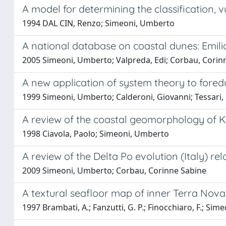
A model for determining the classification, v
1994 DAL CIN, Renzo; Simeoni, Umberto
A national database on coastal dunes: Emili
2005 Simeoni, Umberto; Valpreda, Edi; Corbau, Corin
A new application of system theory to fored
1999 Simeoni, Umberto; Calderoni, Giovanni; Tessari,
A review of the coastal geomorphology of 
1998 Ciavola, Paolo; Simeoni, Umberto
A review of the Delta Po evolution (Italy) r
2009 Simeoni, Umberto; Corbau, Corinne Sabine
A textural seafloor map of inner Terra Nova
1997 Brambati, A.; Fanzutti, G. P.; Finocchiaro, F.; Sim