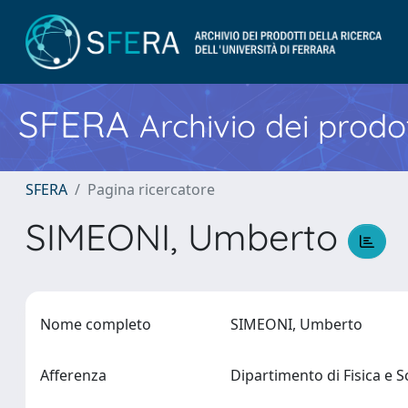
SFERA
Archivio dei prodot
SFERA
Pagina ricercatore
SIMEONI, Umberto
Nome completo
SIMEONI, Umberto
Afferenza
Dipartimento di Fisica e 