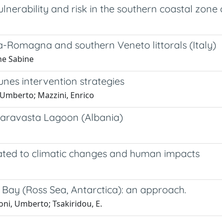
ulnerability and risk in the southern coastal zone 
a-Romagna and southern Veneto littorals (Italy)
ne Sabine
unes intervention strategies
 Umberto; Mazzini, Enrico
Karavasta Lagoon (Albania)
elated to climatic changes and human impacts
 Bay (Ross Sea, Antarctica): an approach.
eoni, Umberto; Tsakiridou, E.