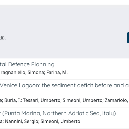
i).
tal Defence Planning
ragnaniello, Simona; Farina, M.
Venice Lagoon: the sediment deficit before and af
e; Burla, I.; Tessari, Umberto; Simeoni, Umberto; Zamariolo, 
 (Punta Marina, Northern Adriatic Sea, Italy)
ria; Nannini, Sergio; Simeoni, Umberto