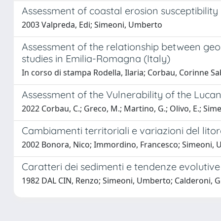
Assessment of coastal erosion susceptibility 
2003 Valpreda, Edi; Simeoni, Umberto
Assessment of the relationship between geom
studies in Emilia-Romagna (Italy)
In corso di stampa Rodella, Ilaria; Corbau, Corinne Sa
Assessment of the Vulnerability of the Luca
2022 Corbau, C.; Greco, M.; Martino, G.; Olivo, E.; Sime
Cambiamenti territoriali e variazioni del lito
2002 Bonora, Nico; Immordino, Francesco; Simeoni, Umb
Caratteri dei sedimenti e tendenze evolutive 
1982 DAL CIN, Renzo; Simeoni, Umberto; Calderoni, G