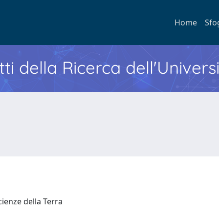
Home
Sfo
ti della Ricerca dell'Univers
Scienze della Terra