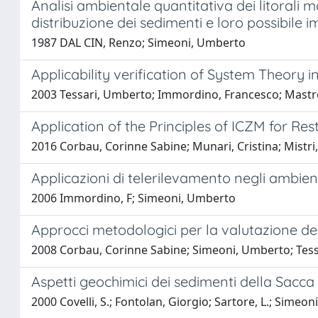
Analisi ambientale quantitativa dei litorali 
distribuzione dei sedimenti e loro possibile im
1987 DAL CIN, Renzo; Simeoni, Umberto
Applicability verification of System Theory i
2003 Tessari, Umberto; Immordino, Francesco; Mastro
Application of the Principles of ICZM for Re
2016 Corbau, Corinne Sabine; Munari, Cristina; Mistri
Applicazioni di telerilevamento negli ambient
2006 Immordino, F; Simeoni, Umberto
Approcci metodologici per la valutazione de
2008 Corbau, Corinne Sabine; Simeoni, Umberto; Tessari,
Aspetti geochimici dei sedimenti della Sacca 
2000 Covelli, S.; Fontolan, Giorgio; Sartore, L.; Simeo