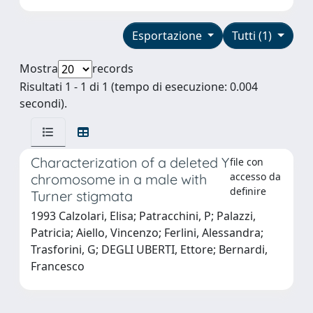
Esportazione
Tutti (1)
Mostra
records
Risultati 1 - 1 di 1 (tempo di esecuzione: 0.004
secondi).
Characterization of a deleted Y
file con
accesso da
chromosome in a male with
definire
Turner stigmata
1993 Calzolari, Elisa; Patracchini, P; Palazzi,
Patricia; Aiello, Vincenzo; Ferlini, Alessandra;
Trasforini, G; DEGLI UBERTI, Ettore; Bernardi,
Francesco