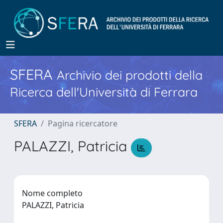
SFERA
Archivio dei prodotti della
Ricerca dell'Università di Ferrara
SFERA
Pagina ricercatore
PALAZZI, Patricia
Nome completo
PALAZZI, Patricia