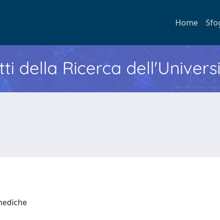
Home
Sfo
ti della Ricerca dell'Univers
 mediche