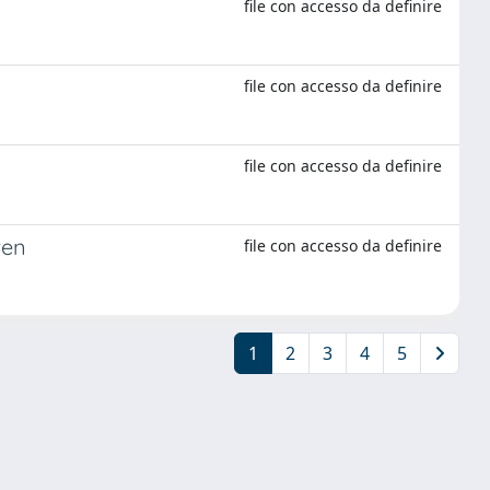
file con accesso da definire
file con accesso da definire
file con accesso da definire
ren
file con accesso da definire
1
2
3
4
5