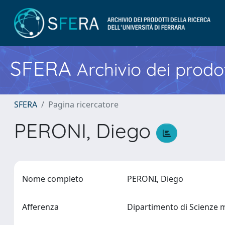
SFERA
Archivio dei prodot
SFERA
Pagina ricercatore
PERONI, Diego
Nome completo
PERONI, Diego
Afferenza
Dipartimento di Scienze