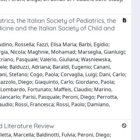
s, the Italian Society of Pediatrics, the
icine and the Italian Society of Child and
no, Rossella; Fazzi, Elisa Maria; Barbi, Egidio;
orgia, Nicola; Maghnie, Mohamad; Marseglia, Gianluigi;
riano, Pasquale; Valerio, Giuliana; Wasniewska,
ele; Balduzzi, Adriana; Baraldi, Eugenio; Canani,
ani, Stefano; Cogo, Paola; Corvaglia, Luigi; Dani, Carlo;
; Gazzolo, Diego; Giaquinto, Carlo; Giordano, Paola;
co; Lombardo, Fortunato; Maffeis, Claudio; Marino,
iancarlo; Parisi, Pasquale; Peroni, Diego; Perrotta,
laudio; Rossi, Francesca; Rossi, Paolo; Damiano,
 Literature Review
etta, Marcella; Baldinotti, Fulvia; Peroni, Diego;