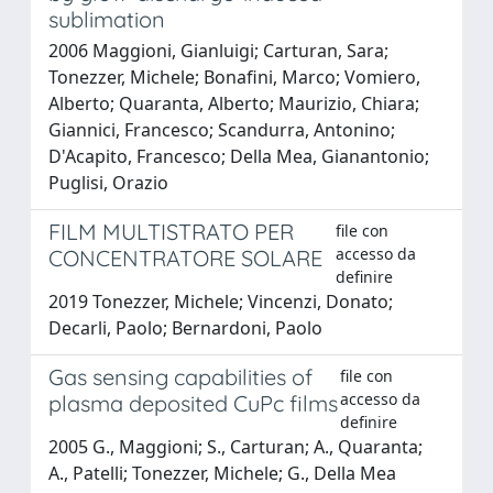
sublimation
2006 Maggioni, Gianluigi; Carturan, Sara;
Tonezzer, Michele; Bonafini, Marco; Vomiero,
Alberto; Quaranta, Alberto; Maurizio, Chiara;
Giannici, Francesco; Scandurra, Antonino;
D'Acapito, Francesco; Della Mea, Gianantonio;
Puglisi, Orazio
FILM MULTISTRATO PER
file con
accesso da
CONCENTRATORE SOLARE
definire
2019 Tonezzer, Michele; Vincenzi, Donato;
Decarli, Paolo; Bernardoni, Paolo
Gas sensing capabilities of
file con
accesso da
plasma deposited CuPc films
definire
2005 G., Maggioni; S., Carturan; A., Quaranta;
A., Patelli; Tonezzer, Michele; G., Della Mea