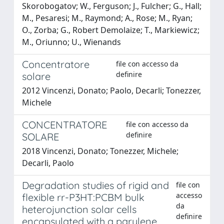
Skorobogatov; W., Ferguson; J., Fulcher; G., Hall;
M., Pesaresi; M., Raymond; A., Rose; M., Ryan;
O., Zorba; G., Robert Demolaize; T., Markiewicz;
M., Oriunno; U., Wienands
Concentratore
file con accesso da
definire
solare
2012 Vincenzi, Donato; Paolo, Decarli; Tonezzer,
Michele
CONCENTRATORE
file con accesso da
definire
SOLARE
2018 Vincenzi, Donato; Tonezzer, Michele;
Decarli, Paolo
Degradation studies of rigid and
file con
accesso
flexible rr-P3HT:PCBM bulk
da
heterojunction solar cells
definire
encapsulated with a parylene