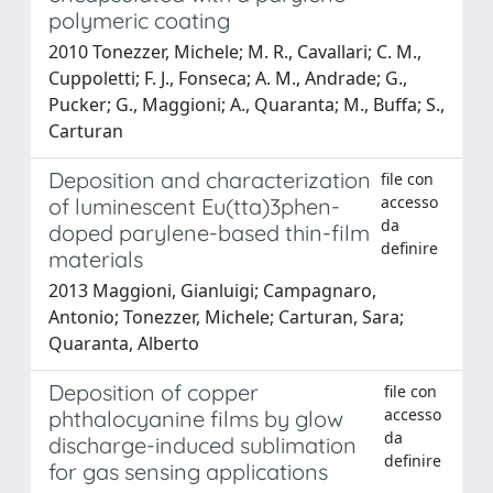
polymeric coating
2010 Tonezzer, Michele; M. R., Cavallari; C. M.,
Cuppoletti; F. J., Fonseca; A. M., Andrade; G.,
Pucker; G., Maggioni; A., Quaranta; M., Buffa; S.,
Carturan
Deposition and characterization
file con
accesso
of luminescent Eu(tta)3phen-
da
doped parylene-based thin-film
definire
materials
2013 Maggioni, Gianluigi; Campagnaro,
Antonio; Tonezzer, Michele; Carturan, Sara;
Quaranta, Alberto
Deposition of copper
file con
accesso
phthalocyanine films by glow
da
discharge-induced sublimation
definire
for gas sensing applications