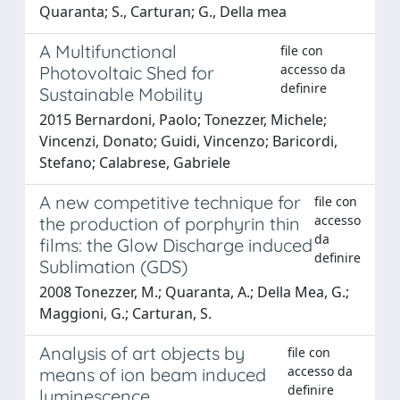
Quaranta; S., Carturan; G., Della mea
A Multifunctional
file con
accesso da
Photovoltaic Shed for
definire
Sustainable Mobility
2015 Bernardoni, Paolo; Tonezzer, Michele;
Vincenzi, Donato; Guidi, Vincenzo; Baricordi,
Stefano; Calabrese, Gabriele
A new competitive technique for
file con
accesso
the production of porphyrin thin
da
films: the Glow Discharge induced
definire
Sublimation (GDS)
2008 Tonezzer, M.; Quaranta, A.; Della Mea, G.;
Maggioni, G.; Carturan, S.
Analysis of art objects by
file con
accesso da
means of ion beam induced
definire
luminescence