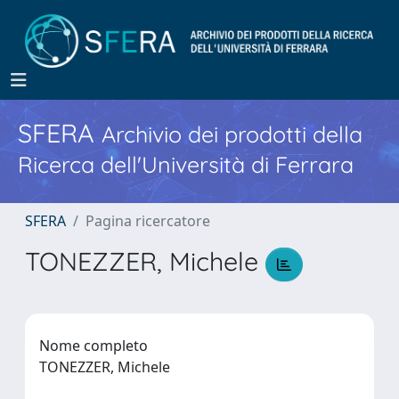
SFERA
Archivio dei prodotti della
Ricerca dell'Università di Ferrara
SFERA
Pagina ricercatore
TONEZZER, Michele
Nome completo
TONEZZER, Michele