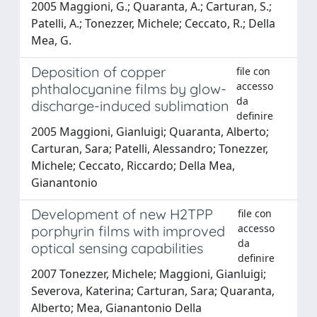
2005 Maggioni, G.; Quaranta, A.; Carturan, S.;
Patelli, A.; Tonezzer, Michele; Ceccato, R.; Della
Mea, G.
Deposition of copper
file con
accesso
phthalocyanine films by glow-
da
discharge-induced sublimation
definire
2005 Maggioni, Gianluigi; Quaranta, Alberto;
Carturan, Sara; Patelli, Alessandro; Tonezzer,
Michele; Ceccato, Riccardo; Della Mea,
Gianantonio
Development of new H2TPP
file con
accesso
porphyrin films with improved
da
optical sensing capabilities
definire
2007 Tonezzer, Michele; Maggioni, Gianluigi;
Severova, Katerina; Carturan, Sara; Quaranta,
Alberto; Mea, Gianantonio Della