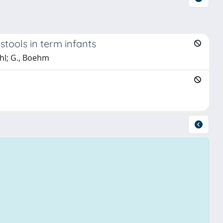
stools in term infants
tahl; G., Boehm