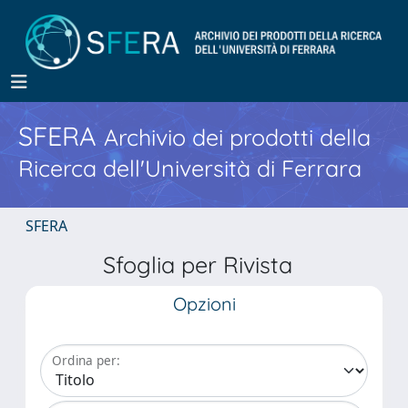
SFERA
Archivio dei prodotti della
Ricerca dell'Università di Ferrara
SFERA
Sfoglia per Rivista
Opzioni
Ordina per: