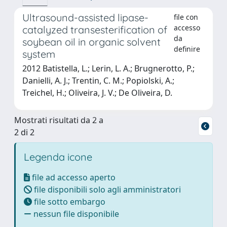
Ultrasound-assisted lipase-
file con
accesso
catalyzed transesterification of
da
soybean oil in organic solvent
definire
system
2012 Batistella, L.; Lerin, L. A.; Brugnerotto, P.;
Danielli, A. J.; Trentin, C. M.; Popiolski, A.;
Treichel, H.; Oliveira, J. V.; De Oliveira, D.
Mostrati risultati da 2 a
2 di 2
Legenda icone
file ad accesso aperto
file disponibili solo agli amministratori
file sotto embargo
nessun file disponibile