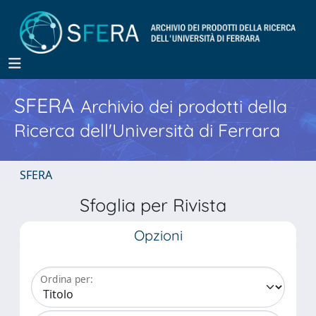
SFERA
Archivio dei prodotti della
Ricerca dell'Università di Ferrara
SFERA
Sfoglia per Rivista
Opzioni
Ordina per: