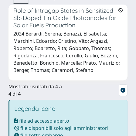
Role of Intragap States in Sensitized
Sb-Doped Tin Oxide Photoanodes for
Solar Fuels Production
2024 Berardi, Serena; Benazzi, Elisabetta;
Marchini, Edoardo; Cristino, Vito; Argazzi,
Roberto; Boaretto, Rita; Gobbato, Thomas;
Rigodanza, Francesco; Cerullo, Giulio; Bozzini,
Benedetto; Bonchio, Marcella; Prato, Maurizio;
Berger, Thomas; Caramori, Stefano
Mostrati risultati da 4 a
4 di 4
Legenda icone
file ad accesso aperto
file disponibili solo agli amministratori
file sotto embargo