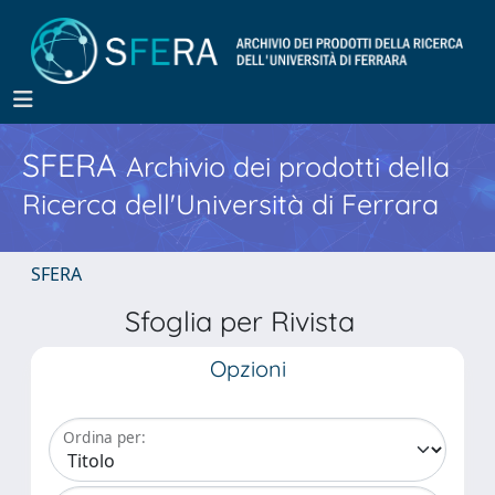
SFERA
Archivio dei prodotti della
Ricerca dell'Università di Ferrara
SFERA
Sfoglia per Rivista
Opzioni
Ordina per: