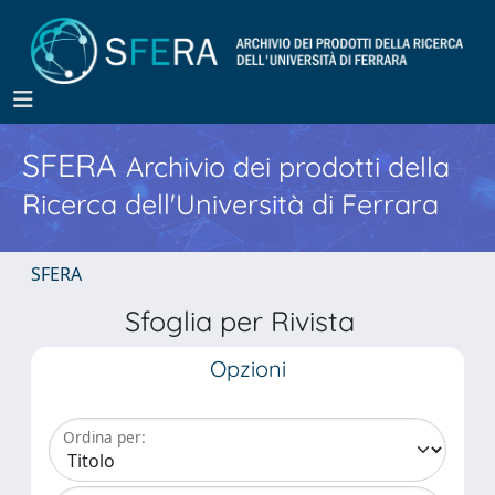
SFERA
Archivio dei prodotti della
Ricerca dell'Università di Ferrara
SFERA
Sfoglia per Rivista
Opzioni
Ordina per: