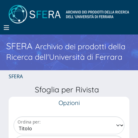
SFERA
Archivio dei prodotti della
Ricerca dell'Università di Ferrara
SFERA
Sfoglia per Rivista
Opzioni
Ordina per: