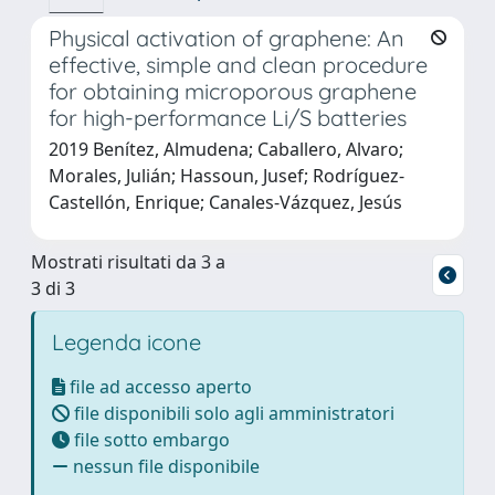
Physical activation of graphene: An
effective, simple and clean procedure
for obtaining microporous graphene
for high-performance Li/S batteries
2019 Benítez, Almudena; Caballero, Alvaro;
Morales, Julián; Hassoun, Jusef; Rodríguez-
Castellón, Enrique; Canales-Vázquez, Jesús
Mostrati risultati da 3 a
3 di 3
Legenda icone
file ad accesso aperto
file disponibili solo agli amministratori
file sotto embargo
nessun file disponibile