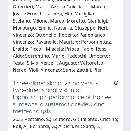
Guerrieri, Mario; Azzola Guicciardi, Marco;
Jovine Ernesto Laterza, Elio; Merigliano,
Stefano; Milone, Marco; Moretto, Gianluigi;
Morpurgo, Emilio; Navarra, Giuseppe; Neri,
Vincenzo; Ottonello, Roberto; Panebianco,
Vincenzo; Pavanello, Maurizio; Personnettaz,
Eraldo; Piccoli, Miacela; Priosa, Fabio; Rossi,
Aldo; Sorrentino, Mario; Tedeschi, Umberto;
Testa, Silvio; Verzelli, Augusto; Vettoretto,
Nereo; Violi, Vincenzo; Sante Zattini, Pier
Three‑dimensional vision versus
two‑dimensional vision on
laparoscopic performance of trainee
surgeons: a systematic review and
meta‑analysis
2023 Restaino, S.; Scutiero, G.; Taliento, Cristina;
Poli, A.; Bernardi, G.; Arcieri, M.; Santi, E.;