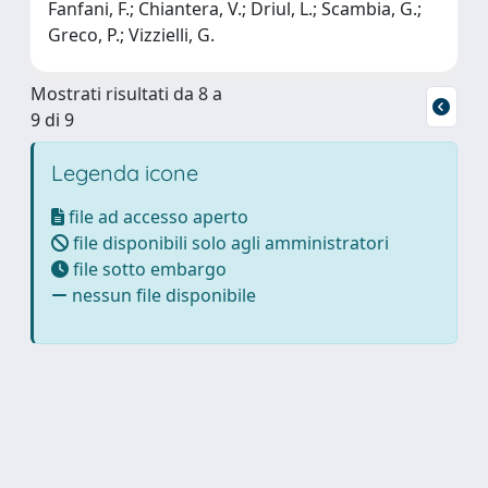
Fanfani, F.; Chiantera, V.; Driul, L.; Scambia, G.;
Greco, P.; Vizzielli, G.
Mostrati risultati da 8 a
9 di 9
Legenda icone
file ad accesso aperto
file disponibili solo agli amministratori
file sotto embargo
nessun file disponibile