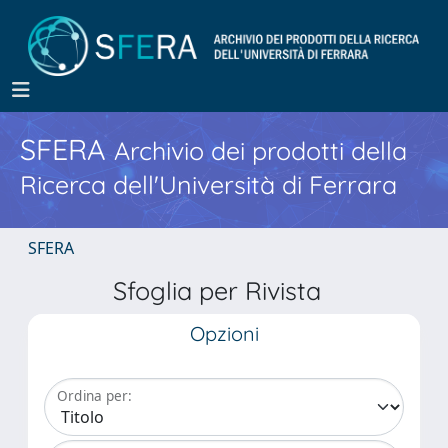
SFERA
Archivio dei prodotti della
Ricerca dell'Università di Ferrara
SFERA
Sfoglia per Rivista
Opzioni
Ordina per: