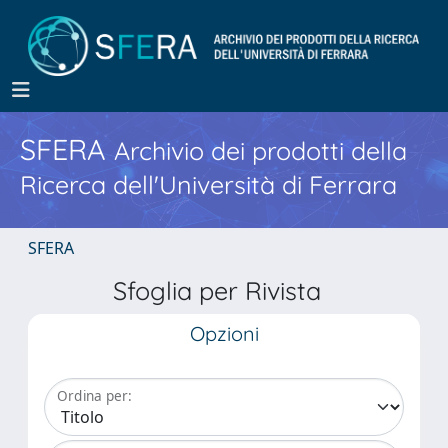
SFERA
Archivio dei prodotti della
Ricerca dell'Università di Ferrara
SFERA
Sfoglia per Rivista
Opzioni
Ordina per: