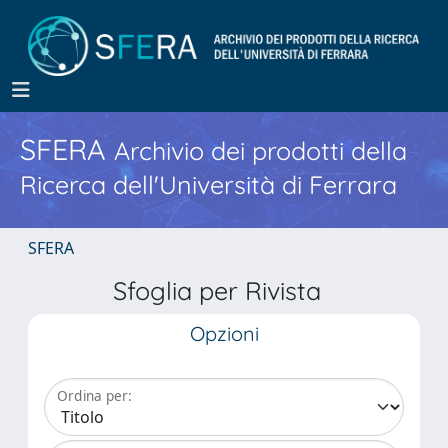
SFERA
Archivio dei prodotti della
Ricerca dell'Università di Ferrara
SFERA
Sfoglia per Rivista
Opzioni
Ordina per: