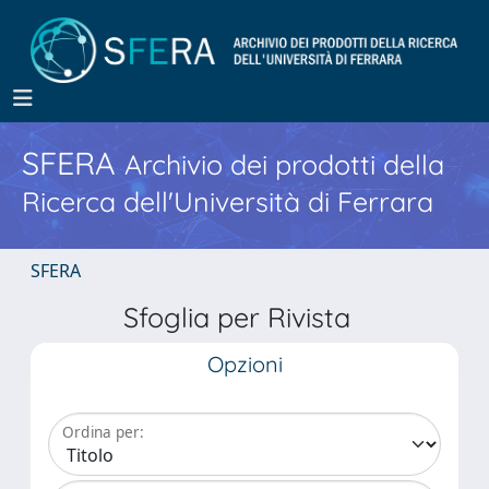
SFERA
Archivio dei prodotti della
Ricerca dell'Università di Ferrara
SFERA
Sfoglia per Rivista
Opzioni
Ordina per: