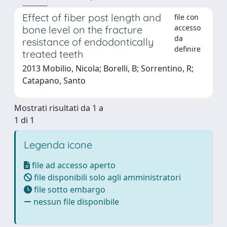
Effect of fiber post length and
file con
accesso
bone level on the fracture
da
resistance of endodontically
definire
treated teeth
2013 Mobilio, Nicola; Borelli, B; Sorrentino, R;
Catapano, Santo
Mostrati risultati da 1 a
1 di 1
Legenda icone
file ad accesso aperto
file disponibili solo agli amministratori
file sotto embargo
nessun file disponibile