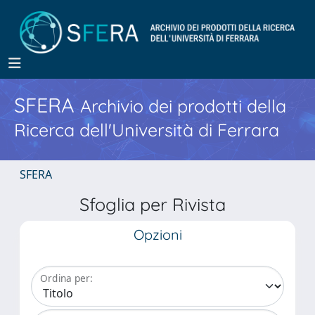
SFERA
Archivio dei prodotti della
Ricerca dell'Università di Ferrara
SFERA
Sfoglia per Rivista
Opzioni
Ordina per: