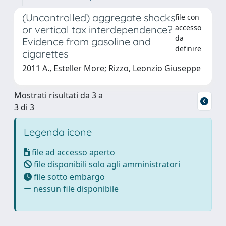
(Uncontrolled) aggregate shocks
file con
accesso
or vertical tax interdependence?
da
Evidence from gasoline and
definire
cigarettes
2011 A., Esteller More; Rizzo, Leonzio Giuseppe
Mostrati risultati da 3 a
3 di 3
Legenda icone
file ad accesso aperto
file disponibili solo agli amministratori
file sotto embargo
nessun file disponibile