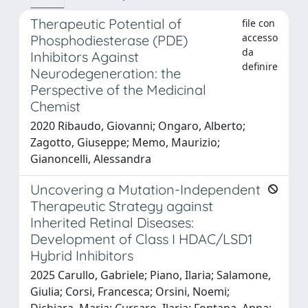
Therapeutic Potential of
file con
accesso
Phosphodiesterase (PDE)
da
Inhibitors Against
definire
Neurodegeneration: the
Perspective of the Medicinal
Chemist
2020 Ribaudo, Giovanni; Ongaro, Alberto;
Zagotto, Giuseppe; Memo, Maurizio;
Gianoncelli, Alessandra
Uncovering a Mutation-Independent
Therapeutic Strategy against
Inherited Retinal Diseases:
Development of Class I HDAC/LSD1
Hybrid Inhibitors
2025 Carullo, Gabriele; Piano, Ilaria; Salamone,
Giulia; Corsi, Francesca; Orsini, Noemi;
Dichiara, Maria; Cursaro, Ilaria; Fontana, Anna;