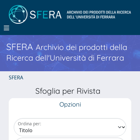
SFERA
Archivio dei prodotti della
Ricerca dell'Università di Ferrara
SFERA
Sfoglia per Rivista
Opzioni
Ordina per: