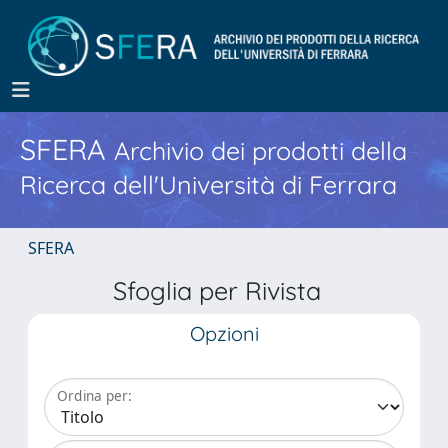
SFERA
Archivio dei prodotti della
Ricerca dell'Università di Ferrara
SFERA
Sfoglia per Rivista
Opzioni
Ordina per: