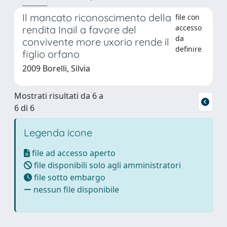
Il mancato riconoscimento della
file con
accesso
rendita Inail a favore del
da
convivente more uxorio rende il
definire
figlio orfano
2009 Borelli, Silvia
Mostrati risultati da 6 a
6 di 6
Legenda icone
file ad accesso aperto
file disponibili solo agli amministratori
file sotto embargo
nessun file disponibile