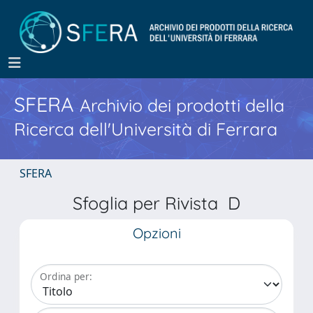
SFERA
Archivio dei prodotti della
Ricerca dell'Università di Ferrara
SFERA
Sfoglia per Rivista D
Opzioni
Ordina per: