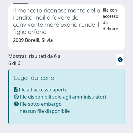
Il mancato riconoscimento della
file con
accesso
rendita Inail a favore del
da
convivente more uxorio rende il
definire
figlio orfano
2009 Borelli, Silvia
Mostrati risultati da 6 a
6 di 6
Legenda icone
file ad accesso aperto
file disponibili solo agli amministratori
file sotto embargo
nessun file disponibile