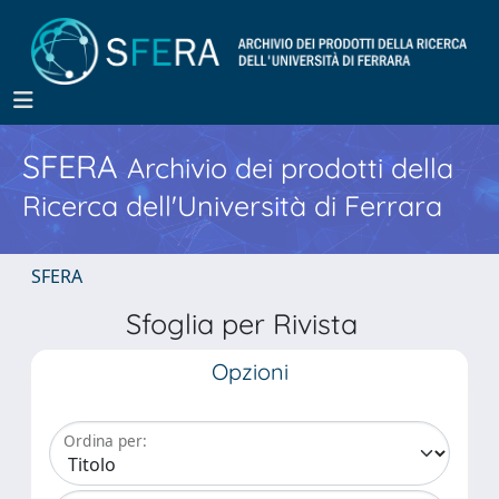
SFERA
Archivio dei prodotti della
Ricerca dell'Università di Ferrara
SFERA
Sfoglia per Rivista
Opzioni
Ordina per: