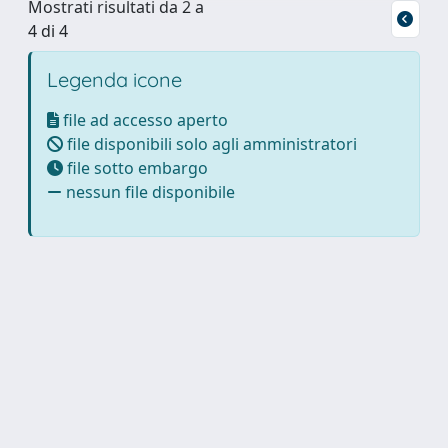
Mostrati risultati da 2 a
4 di 4
Legenda icone
file ad accesso aperto
file disponibili solo agli amministratori
file sotto embargo
nessun file disponibile
Powered by
IRIS
-
about IRIS
-