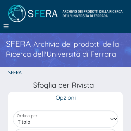
SFERA
Archivio dei prodotti della
Ricerca dell'Università di Ferrara
SFERA
Sfoglia per Rivista
Opzioni
Ordina per: