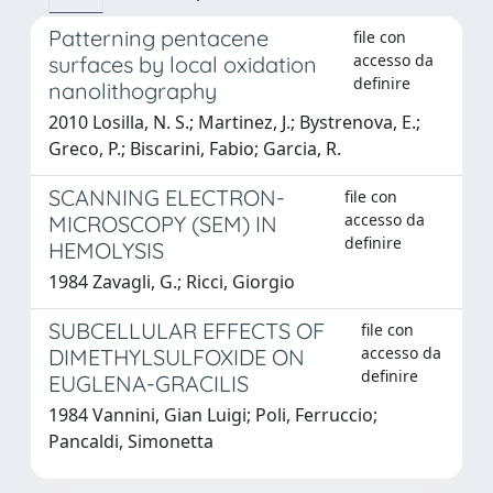
Patterning pentacene
file con
accesso da
surfaces by local oxidation
definire
nanolithography
2010 Losilla, N. S.; Martinez, J.; Bystrenova, E.;
Greco, P.; Biscarini, Fabio; Garcia, R.
SCANNING ELECTRON-
file con
accesso da
MICROSCOPY (SEM) IN
definire
HEMOLYSIS
1984 Zavagli, G.; Ricci, Giorgio
SUBCELLULAR EFFECTS OF
file con
accesso da
DIMETHYLSULFOXIDE ON
definire
EUGLENA-GRACILIS
1984 Vannini, Gian Luigi; Poli, Ferruccio;
Pancaldi, Simonetta