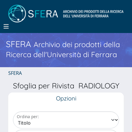
SFERA
Archivio dei prodotti della
Ricerca dell'Università di Ferrara
SFERA
Sfoglia per Rivista RADIOLOGY
Opzioni
Ordina per: