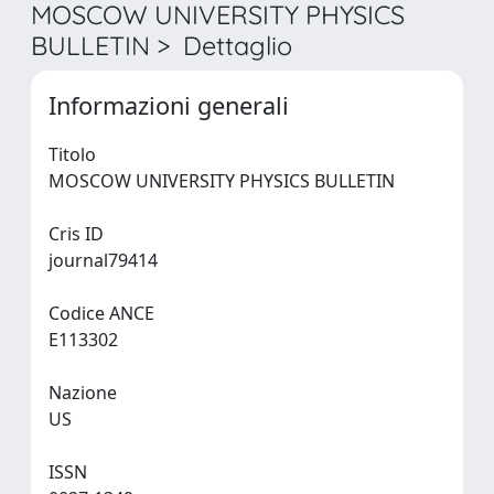
MOSCOW UNIVERSITY PHYSICS
BULLETIN > Dettaglio
Informazioni generali
Titolo
MOSCOW UNIVERSITY PHYSICS BULLETIN
Cris ID
journal79414
Codice ANCE
E113302
Nazione
US
ISSN