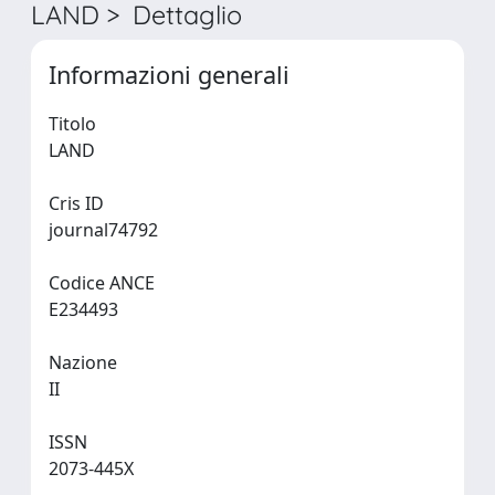
LAND > Dettaglio
Informazioni generali
Titolo
LAND
Cris ID
journal74792
Codice ANCE
E234493
Nazione
II
ISSN
2073-445X